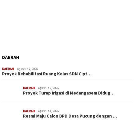
DAERAH
DAERAH
Agustus 7, 2026
Proyek Rehabilitasi Ruang Kelas SDN Cipt…
DAERAH
Agustus 2, 2026
Proyek Turap Irigasi di Medangasem Didug…
DAERAH
Agustus 1, 2026
Resmi Maju Calon BPD Desa Pucung dengan …