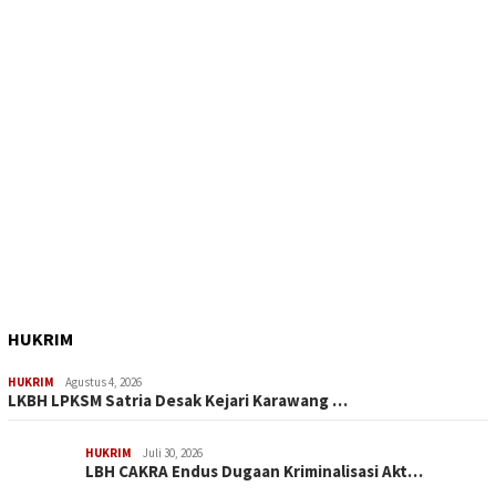
HUKRIM
HUKRIM
Agustus 4, 2026
LKBH LPKSM Satria Desak Kejari Karawang …
HUKRIM
Juli 30, 2026
LBH CAKRA Endus Dugaan Kriminalisasi Akt…