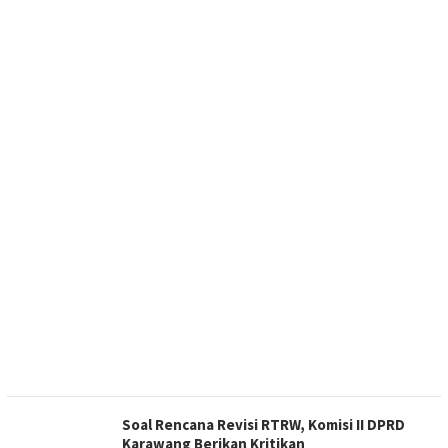
Soal Rencana Revisi RTRW, Komisi II DPRD
Karawang Berikan Kritikan