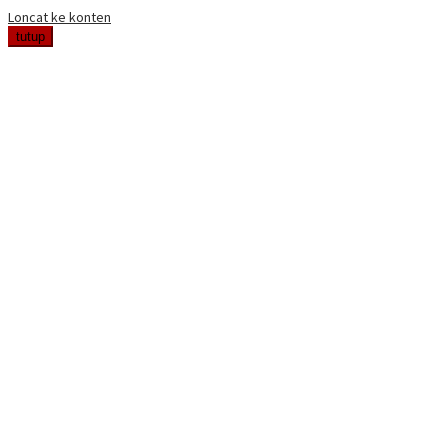
Loncat ke konten
tutup