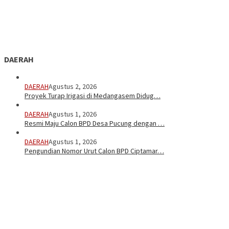
DAERAH
DAERAH
Agustus 2, 2026
Proyek Turap Irigasi di Medangasem Didug…
DAERAH
Agustus 1, 2026
Resmi Maju Calon BPD Desa Pucung dengan …
DAERAH
Agustus 1, 2026
Pengundian Nomor Urut Calon BPD Ciptamar…