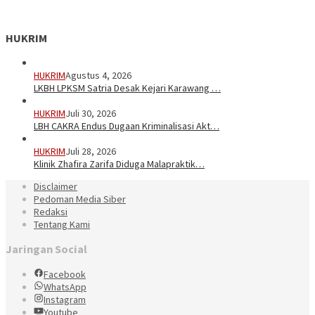
HUKRIM
HUKRIM
Agustus 4, 2026
LKBH LPKSM Satria Desak Kejari Karawang …
HUKRIM
Juli 30, 2026
LBH CAKRA Endus Dugaan Kriminalisasi Akt…
HUKRIM
Juli 28, 2026
Klinik Zhafira Zarifa Diduga Malapraktik…
Disclaimer
Pedoman Media Siber
Redaksi
Tentang Kami
Jaringan Social
Facebook
WhatsApp
Instagram
Youtube