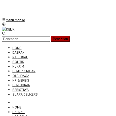
Menu Mobile
Pencarian
HOME
DAERAH
NASIONAL
POLITIK
HUKRIM
PEMERINTAHAN
OLAHRAGA
HR & EKBIS
PENDIDIKAN
PERISTIWA
SUARA DELIKERS
HOME
DAERAH