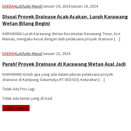
DAERAH
Latifudin Manaf
Januari 24, 2024
Januari 24, 2024
Disoal Proyek Drainase Acak-Acakan, Lurah Karawang
Wetan Bilang Begini
KARAWANG-Lurah Karawang Wetan Kecamatan Karawang Timur, Ace
Maman, mengaku kesal dengan ulah pelaksana proyek drainase […]
DAERAH
Latifudin Manaf
Januari 23, 2024
Parah! Proyek Drainase di Karawang Wetan Asal Jadi
KARAWANG-Entah apa yang ada dalam pikiran pelaksana proyek
drainase di Kampung Sukamulya RT 003/019, Kelurahan […]
Tidak Ada Pos Lagi.
Tidak ada laman yang di load.
Lihat Lainnya