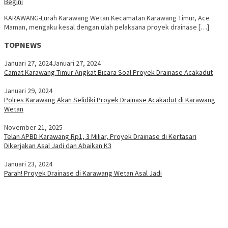
Begini
KARAWANG-Lurah Karawang Wetan Kecamatan Karawang Timur, Ace
Maman, mengaku kesal dengan ulah pelaksana proyek drainase […]
TOPNEWS
Januari 27, 2024
Januari 27, 2024
Camat Karawang Timur Angkat Bicara Soal Proyek Drainase Acakadut
Januari 29, 2024
Polres Karawang Akan Selidiki Proyek Drainase Acakadut di Karawang
Wetan
November 21, 2025
Telan APBD Karawang Rp1, 3 Miliar, Proyek Drainase di Kertasari
Dikerjakan Asal Jadi dan Abaikan K3
Januari 23, 2024
Parah! Proyek Drainase di Karawang Wetan Asal Jadi