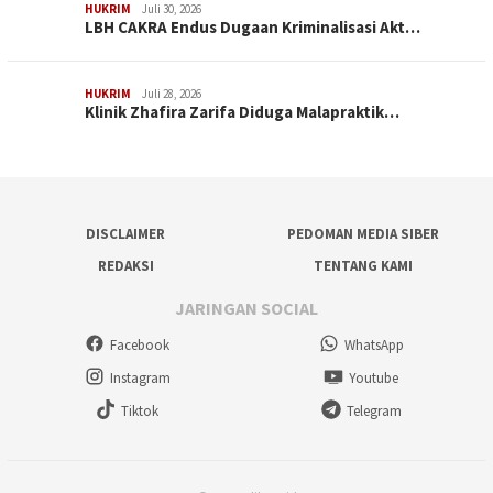
HUKRIM
Juli 30, 2026
LBH CAKRA Endus Dugaan Kriminalisasi Akt…
HUKRIM
Juli 28, 2026
Klinik Zhafira Zarifa Diduga Malapraktik…
DISCLAIMER
PEDOMAN MEDIA SIBER
REDAKSI
TENTANG KAMI
JARINGAN SOCIAL
Facebook
WhatsApp
Instagram
Youtube
Tiktok
Telegram