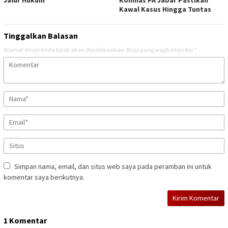
Kawal Kasus Hingga Tuntas
Tinggalkan Balasan
Alamat email Anda tidak akan dipublikasikan.
Ruas yang wajib ditandai
*
Simpan nama, email, dan situs web saya pada peramban ini untuk
komentar saya berikutnya.
1 Komentar