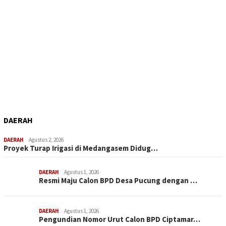
DAERAH
DAERAH
Agustus 2, 2026
Proyek Turap Irigasi di Medangasem Didug…
DAERAH
Agustus 1, 2026
Resmi Maju Calon BPD Desa Pucung dengan …
DAERAH
Agustus 1, 2026
Pengundian Nomor Urut Calon BPD Ciptamar…