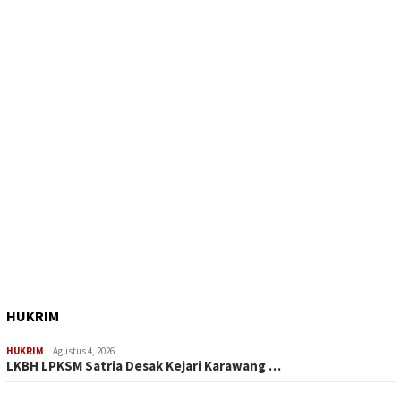
HUKRIM
HUKRIM
Agustus 4, 2026
LKBH LPKSM Satria Desak Kejari Karawang …