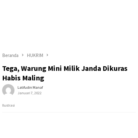
Beranda
HUKRIM
Tega, Warung Mini Milik Janda Dikuras
Habis Maling
Latifudin Manaf
Januari 7, 2022
Ilustrasi