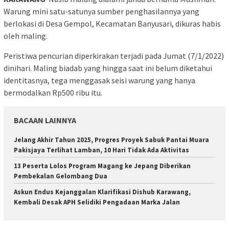
Warung mini satu-satunya sumber penghasilannya yang
berlokasi di Desa Gempol, Kecamatan Banyusari, dikuras habis
oleh maling.
Peristiwa pencurian diperkirakan terjadi pada Jumat (7/1/2022)
dinihari. Maling biadab yang hingga saat ini belum diketahui
identitasnya, tega menggasak seisi warung yang hanya
bermodalkan Rp500 ribu itu.
BACAAN LAINNYA
Jelang Akhir Tahun 2025, Progres Proyek Sabuk Pantai Muara
Pakisjaya Terlihat Lamban, 10 Hari Tidak Ada Aktivitas
13 Peserta Lolos Program Magang ke Jepang Diberikan
Pembekalan Gelombang Dua
Askun Endus Kejanggalan Klarifikasi Dishub Karawang,
Kembali Desak APH Selidiki Pengadaan Marka Jalan