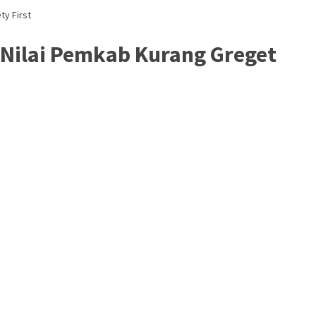
ty First
 Nilai Pemkab Kurang Greget