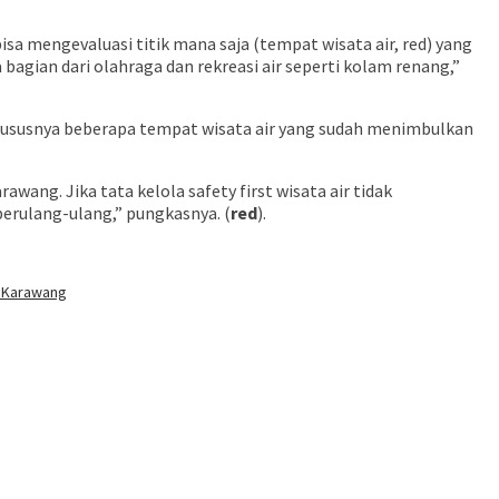
sa mengevaluasi titik mana saja (tempat wisata air, red) yang
 bagian dari olahraga dan rekreasi air seperti kolam renang,”
khususnya beberapa tempat wisata air yang sudah menimbulkan
ng. Jika tata kelola safety first wisata air tidak
berulang-ulang,” pungkasnya. (
red
).
D Karawang