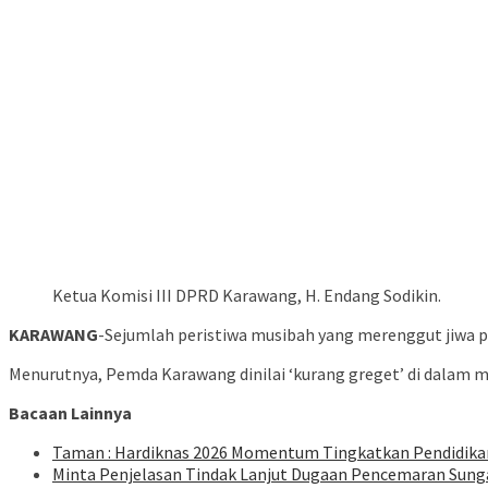
Ketua Komisi III DPRD Karawang, H. Endang Sodikin.
KARAWANG
-Sejumlah peristiwa musibah yang merenggut jiwa p
Menurutnya, Pemda Karawang dinilai ‘kurang greget’ di dalam 
Bacaan Lainnya
Taman : Hardiknas 2026 Momentum Tingkatkan Pendidikan
Minta Penjelasan Tindak Lanjut Dugaan Pencemaran Sung