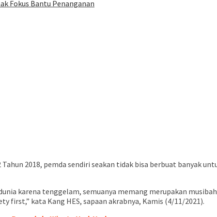
hak Fokus Bantu Penanganan
ahun 2018, pemda sendiri seakan tidak bisa berbuat banyak untu
al dunia karena tenggelam, semuanya memang merupakan musibah 
ty first,” kata Kang HES, sapaan akrabnya, Kamis (4/11/2021).