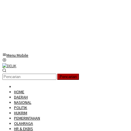
Menu Mobile
Pencarian
HOME
DAERAH
NASIONAL
POLITIK
HUKRIM
PEMERINTAHAN
OLAHRAGA
HR & EKBIS