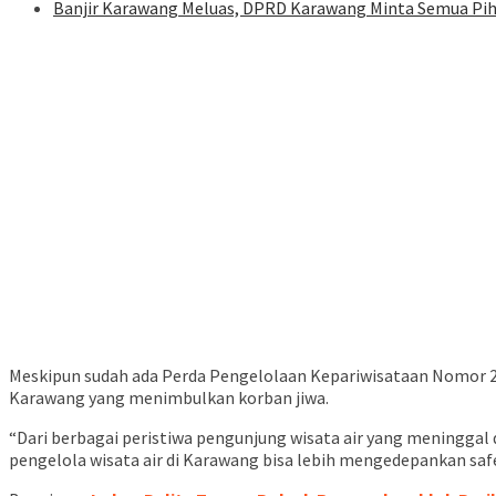
Banjir Karawang Meluas, DPRD Karawang Minta Semua Pi
Meskipun sudah ada Perda Pengelolaan Kepariwisataan Nomor 2 T
Karawang yang menimbulkan korban jiwa.
“Dari berbagai peristiwa pengunjung wisata air yang meningg
pengelola wisata air di Karawang bisa lebih mengedepankan safe