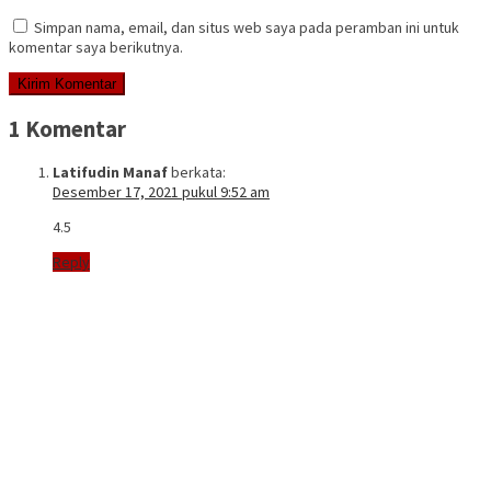
Simpan nama, email, dan situs web saya pada peramban ini untuk
komentar saya berikutnya.
1 Komentar
Latifudin Manaf
berkata:
Desember 17, 2021 pukul 9:52 am
4.5
Reply