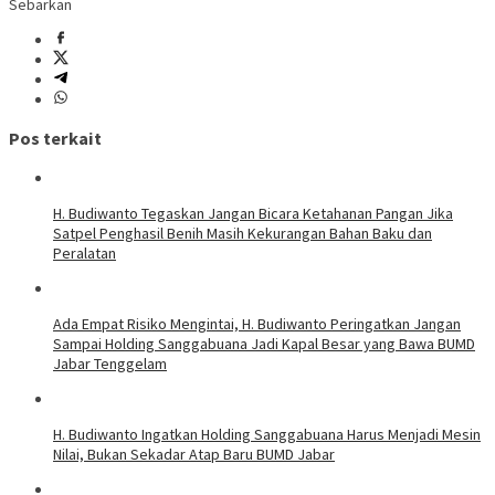
Sebarkan
Pos terkait
H. Budiwanto Tegaskan Jangan Bicara Ketahanan Pangan Jika
Satpel Penghasil Benih Masih Kekurangan Bahan Baku dan
Peralatan
Ada Empat Risiko Mengintai, H. Budiwanto Peringatkan Jangan
Sampai Holding Sanggabuana Jadi Kapal Besar yang Bawa BUMD
Jabar Tenggelam
H. Budiwanto Ingatkan Holding Sanggabuana Harus Menjadi Mesin
Nilai, Bukan Sekadar Atap Baru BUMD Jabar