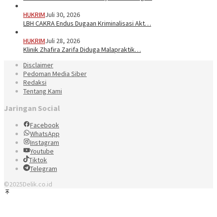
HUKRIM
Juli 30, 2026
LBH CAKRA Endus Dugaan Kriminalisasi Akt…
HUKRIM
Juli 28, 2026
Klinik Zhafira Zarifa Diduga Malapraktik…
Disclaimer
Pedoman Media Siber
Redaksi
Tentang Kami
Jaringan Social
Facebook
WhatsApp
Instagram
Youtube
Tiktok
Telegram
©2025Delik.co.id