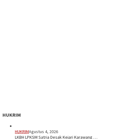
HUKRIM
HUKRIM
Agustus 4, 2026
LKBH LPKSM Satria Desak Kejari Karawang …