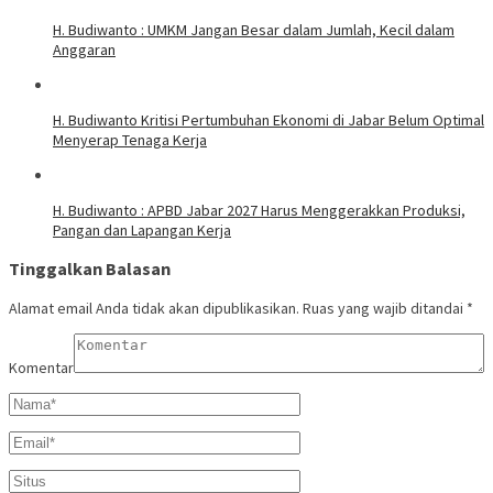
H. Budiwanto : UMKM Jangan Besar dalam Jumlah, Kecil dalam
Anggaran
H. Budiwanto Kritisi Pertumbuhan Ekonomi di Jabar Belum Optimal
Menyerap Tenaga Kerja
H. Budiwanto : APBD Jabar 2027 Harus Menggerakkan Produksi,
Pangan dan Lapangan Kerja
Tinggalkan Balasan
Alamat email Anda tidak akan dipublikasikan.
Ruas yang wajib ditandai
*
Komentar