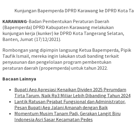
Kunjungan Bapemperda DPRD Karawang ke DPRD Kota Tan
KARAWANG
-Badan Pembentukan Peraturan Daerah
(Bapemperda) DPRD Kabupaten Karawang melakukan
kunjungan kerja (kunker) ke DPRD Kota Tangerang Selatan,
Banten, Jumat (17/12/2021).
Rombongan yang dipimpin langsung Ketua Bapemperda, Pipik
Taufik Ismail, mereka ingin lakukan studi banding terkait
penyusunan dan pengelolaan program pembentukan
peraturan daerah (propemperda) untuk tahun 2022.
Bacaan Lainnya
Bupati Aep Apresiasi Kenaikan Dividen 2025 Perumdam
Tirta Tarum, Naik Rp3 Miliar Lebih Dibanding Tahun 2024
Lantik Ratusan Pejabat Fungsional dan Administrator,
Pesan Bupati Aep Jalani Amanah dengan Baik
Momentum Musim Tanam Padi, Gerakan Langit Biru
Indonesia Asri Sasar Kecamatan Pedes