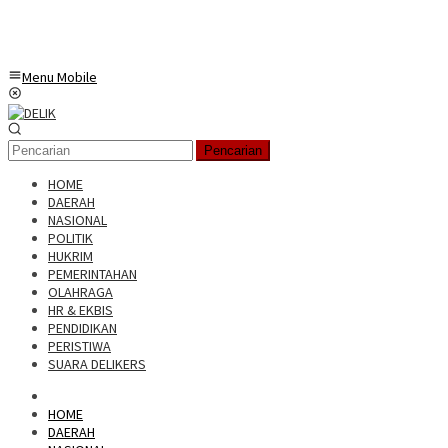
Menu Mobile
Pencarian
HOME
DAERAH
NASIONAL
POLITIK
HUKRIM
PEMERINTAHAN
OLAHRAGA
HR & EKBIS
PENDIDIKAN
PERISTIWA
SUARA DELIKERS
HOME
DAERAH