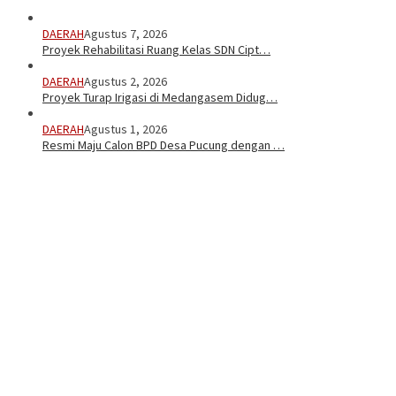
DAERAH
Agustus 7, 2026
Proyek Rehabilitasi Ruang Kelas SDN Cipt…
DAERAH
Agustus 2, 2026
Proyek Turap Irigasi di Medangasem Didug…
DAERAH
Agustus 1, 2026
Resmi Maju Calon BPD Desa Pucung dengan …