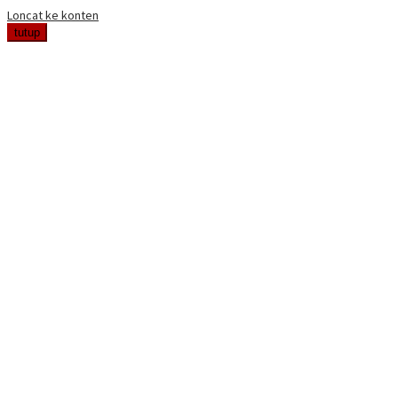
Loncat ke konten
tutup