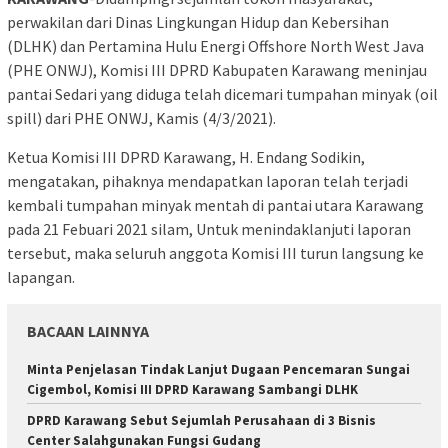
perwakilan dari Dinas Lingkungan Hidup dan Kebersihan
(DLHK) dan Pertamina Hulu Energi Offshore North West Java
(PHE ONWJ), Komisi III DPRD Kabupaten Karawang meninjau
pantai Sedari yang diduga telah dicemari tumpahan minyak (oil
spill) dari PHE ONWJ, Kamis (4/3/2021).
Ketua Komisi III DPRD Karawang, H. Endang Sodikin,
mengatakan, pihaknya mendapatkan laporan telah terjadi
kembali tumpahan minyak mentah di pantai utara Karawang
pada 21 Febuari 2021 silam, Untuk menindaklanjuti laporan
tersebut, maka seluruh anggota Komisi III turun langsung ke
lapangan.
BACAAN LAINNYA
Minta Penjelasan Tindak Lanjut Dugaan Pencemaran Sungai
Cigembol, Komisi III DPRD Karawang Sambangi DLHK
DPRD Karawang Sebut Sejumlah Perusahaan di 3 Bisnis
Center Salahgunakan Fungsi Gudang