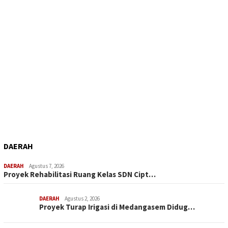
DAERAH
DAERAH
Agustus 7, 2026
Proyek Rehabilitasi Ruang Kelas SDN Cipt…
DAERAH
Agustus 2, 2026
Proyek Turap Irigasi di Medangasem Didug…