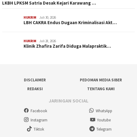
LKBH LPKSM Satria Desak Kejari Karawang …
HUKRIM
Juli 30, 2026
LBH CAKRA Endus Dugaan Kriminalisasi Akt…
HUKRIM
Juli 28, 2026
Klinik Zhafira Zarifa Diduga Malapraktik…
DISCLAIMER
PEDOMAN MEDIA SIBER
REDAKSI
TENTANG KAMI
JARINGAN SOCIAL
Facebook
WhatsApp
Instagram
Youtube
Tiktok
Telegram