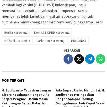
kembali lagi ke sini (PHE ONWJ) bulan depan, untuk
memastikan terkait penyelesaian kompensasi serta
membahas lebih lanjut dari hasil uji laboratorium untuk
tumpahan minyak yang saat ini ditemukan,”pungkasnya. (
red
).
Berita Karawang
Komisi III DPRD Karawang
Oil Spill Pertamina
Parlemen Karawang
PHE-ONWJ
SEBARKAN
POS TERKAIT
H. Budiwanto Tegaskan Jangan
Ada Empat Risiko Mengintai, H.
Bicara Ketahanan Pangan Jika
Budiwanto Peringatkan
Satpel Penghasil Benih Masih
Jangan Sampai Holding
Kekurangan Bahan Baku dan
Sanggabuana Jadi Kapal Besar