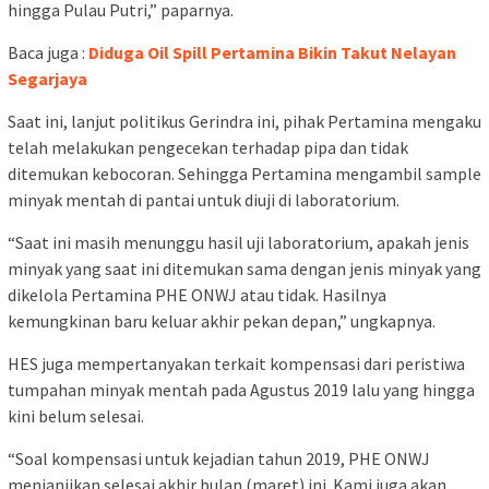
hingga Pulau Putri,” paparnya.
Baca juga :
Diduga Oil Spill Pertamina Bikin Takut Nelayan
Segarjaya
Saat ini, lanjut politikus Gerindra ini, pihak Pertamina mengaku
telah melakukan pengecekan terhadap pipa dan tidak
ditemukan kebocoran. Sehingga Pertamina mengambil sample
minyak mentah di pantai untuk diuji di laboratorium.
“Saat ini masih menunggu hasil uji laboratorium, apakah jenis
minyak yang saat ini ditemukan sama dengan jenis minyak yang
dikelola Pertamina PHE ONWJ atau tidak. Hasilnya
kemungkinan baru keluar akhir pekan depan,” ungkapnya.
HES juga mempertanyakan terkait kompensasi dari peristiwa
tumpahan minyak mentah pada Agustus 2019 lalu yang hingga
kini belum selesai.
“Soal kompensasi untuk kejadian tahun 2019, PHE ONWJ
menjanjikan selesai akhir bulan (maret) ini. Kami juga akan