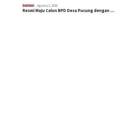
DAERAH
Agustus 1, 2026
Resmi Maju Calon BPD Desa Pucung dengan …