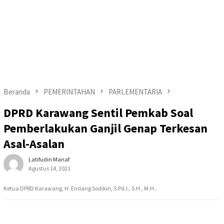
Beranda
PEMERINTAHAN
PARLEMENTARIA
DPRD Karawang Sentil Pemkab Soal
Pemberlakukan Ganjil Genap Terkesan
Asal-Asalan
Latifudin Manaf
Agustus 14, 2021
Ketua DPRD Karawang, H. Endang Sodikin, S.Pd.I., S.H., M.H..