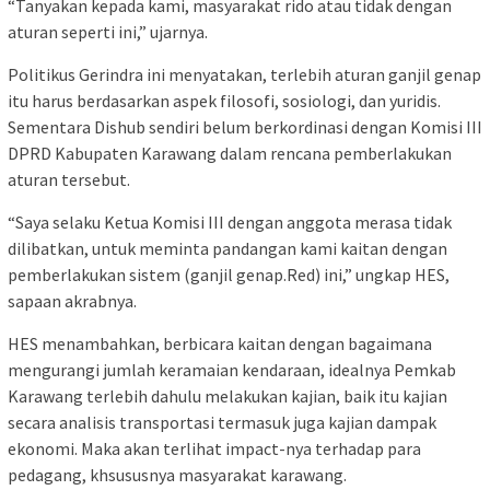
“Tanyakan kepada kami, masyarakat rido atau tidak dengan
aturan seperti ini,” ujarnya.
Politikus Gerindra ini menyatakan, terlebih aturan ganjil genap
itu harus berdasarkan aspek filosofi, sosiologi, dan yuridis.
Sementara Dishub sendiri belum berkordinasi dengan Komisi III
DPRD Kabupaten Karawang dalam rencana pemberlakukan
aturan tersebut.
“Saya selaku Ketua Komisi III dengan anggota merasa tidak
dilibatkan, untuk meminta pandangan kami kaitan dengan
pemberlakukan sistem (ganjil genap.Red) ini,” ungkap HES,
sapaan akrabnya.
HES menambahkan, berbicara kaitan dengan bagaimana
mengurangi jumlah keramaian kendaraan, idealnya Pemkab
Karawang terlebih dahulu melakukan kajian, baik itu kajian
secara analisis transportasi termasuk juga kajian dampak
ekonomi. Maka akan terlihat impact-nya terhadap para
pedagang, khsususnya masyarakat karawang.