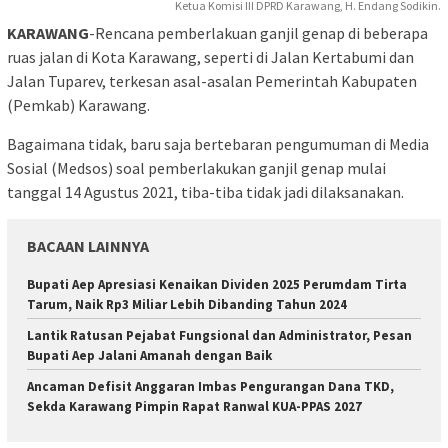
Ketua Komisi III DPRD Karawang, H. Endang Sodikin.
KARAWANG
-Rencana pemberlakuan ganjil genap di beberapa
ruas jalan di Kota Karawang, seperti di Jalan Kertabumi dan
Jalan Tuparev, terkesan asal-asalan Pemerintah Kabupaten
(Pemkab) Karawang.
Bagaimana tidak, baru saja bertebaran pengumuman di Media
Sosial (Medsos) soal pemberlakukan ganjil genap mulai
tanggal 14 Agustus 2021, tiba-tiba tidak jadi dilaksanakan.
BACAAN LAINNYA
Bupati Aep Apresiasi Kenaikan Dividen 2025 Perumdam Tirta
Tarum, Naik Rp3 Miliar Lebih Dibanding Tahun 2024
Lantik Ratusan Pejabat Fungsional dan Administrator, Pesan
Bupati Aep Jalani Amanah dengan Baik
Ancaman Defisit Anggaran Imbas Pengurangan Dana TKD,
Sekda Karawang Pimpin Rapat Ranwal KUA-PPAS 2027