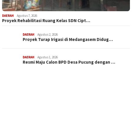
DAERAH
Agustus 7, 2026
Proyek Rehabilitasi Ruang Kelas SDN Cipt…
DAERAH
Agustus 2, 2026
Proyek Turap Irigasi di Medangasem Didug…
DAERAH
Agustus 1, 2026
Resmi Maju Calon BPD Desa Pucung dengan …