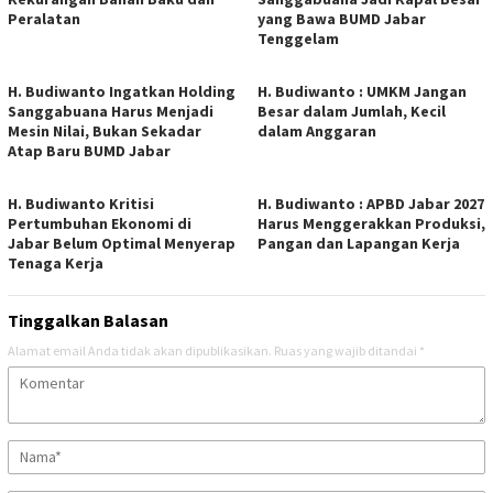
Peralatan
yang Bawa BUMD Jabar
Tenggelam
H. Budiwanto Ingatkan Holding
H. Budiwanto : UMKM Jangan
Sanggabuana Harus Menjadi
Besar dalam Jumlah, Kecil
Mesin Nilai, Bukan Sekadar
dalam Anggaran
Atap Baru BUMD Jabar
H. Budiwanto Kritisi
H. Budiwanto : APBD Jabar 2027
Pertumbuhan Ekonomi di
Harus Menggerakkan Produksi,
Jabar Belum Optimal Menyerap
Pangan dan Lapangan Kerja
Tenaga Kerja
Tinggalkan Balasan
Alamat email Anda tidak akan dipublikasikan.
Ruas yang wajib ditandai
*