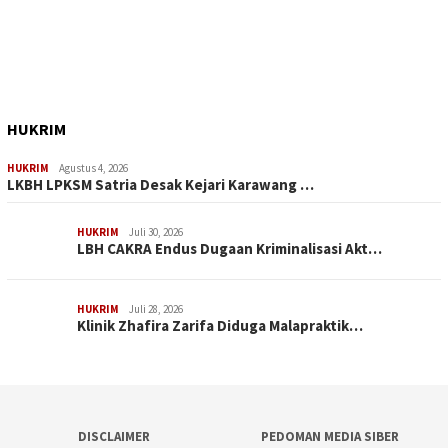
HUKRIM
HUKRIM
Agustus 4, 2026
LKBH LPKSM Satria Desak Kejari Karawang …
HUKRIM
Juli 30, 2026
LBH CAKRA Endus Dugaan Kriminalisasi Akt…
HUKRIM
Juli 28, 2026
Klinik Zhafira Zarifa Diduga Malapraktik…
DISCLAIMER
PEDOMAN MEDIA SIBER