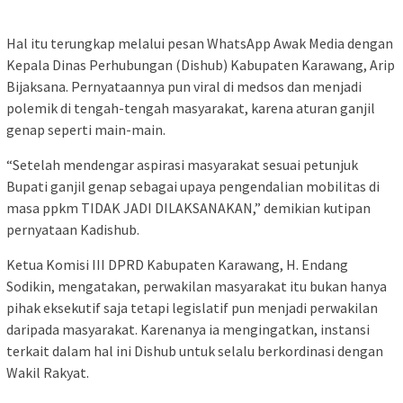
Hal itu terungkap melalui pesan WhatsApp Awak Media dengan
Kepala Dinas Perhubungan (Dishub) Kabupaten Karawang, Arip
Bijaksana. Pernyataannya pun viral di medsos dan menjadi
polemik di tengah-tengah masyarakat, karena aturan ganjil
genap seperti main-main.
“Setelah mendengar aspirasi masyarakat sesuai petunjuk
Bupati ganjil genap sebagai upaya pengendalian mobilitas di
masa ppkm TIDAK JADI DILAKSANAKAN,” demikian kutipan
pernyataan Kadishub.
Ketua Komisi III DPRD Kabupaten Karawang, H. Endang
Sodikin, mengatakan, perwakilan masyarakat itu bukan hanya
pihak eksekutif saja tetapi legislatif pun menjadi perwakilan
daripada masyarakat. Karenanya ia mengingatkan, instansi
terkait dalam hal ini Dishub untuk selalu berkordinasi dengan
Wakil Rakyat.