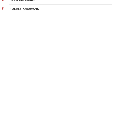
DPRD KARAWANG
POLRES KARAWANG