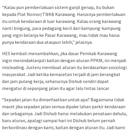
“Kalau pun pemberlakuan sistem ganjil genap, itu bukan
kepada Plat Nomor/TNKB Karawang. Harusnya pemberlakuan
itu untuk kendaraan di luar karawang. Kalau orang karawang
nanti bingung, para pedagang kecil dari kampung-kampung
yang ingin belanja ke Pasar Karawang, mau tidak mau harus
punya kendaraan dua ataupun lebih,” jelasnya.
HES kembali menambahkan, jika dasar Pemkab Karawang
ingin menindaklanjuti kaitan dengan aturan PPKM, ini menjadi
misleading. Justeru membuat aturan itu berdasarkan sosiologi
masyarakat. Jadi ketika kemacetan terjadi di jam berangkat
dan jam pulang kerja, seharusnya Dishub sendiri dapat
mengatur di sepanjang jalan itu agar lalu lintas lancar.
“Sepadan jalan itu dimanfaatkan untuk apa? Bagaimana tidak
macet jika sepadan jalan semua dipake lahan parkir kendaraan
dan sebagainya. Jadi Dishub harus melakukan penataan dahulu,
baru aturan, apalagi sampai hari ini Dishub belum pernah
berkordinasi dengan kami, kaitan dengan aturan itu. Jadi kami