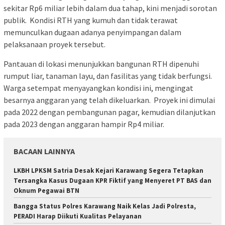
sekitar Rp6 miliar lebih dalam dua tahap, kini menjadi sorotan
publik. Kondisi RTH yang kumuh dan tidak terawat
memunculkan dugaan adanya penyimpangan dalam
pelaksanaan proyek tersebut.
Pantauan di lokasi menunjukkan bangunan RTH dipenuhi
rumput liar, tanaman layu, dan fasilitas yang tidak berfungsi.
Warga setempat menyayangkan kondisi ini, mengingat
besarnya anggaran yang telah dikeluarkan. Proyek ini dimulai
pada 2022 dengan pembangunan pagar, kemudian dilanjutkan
pada 2023 dengan anggaran hampir Rp4 miliar.
BACAAN LAINNYA
LKBH LPKSM Satria Desak Kejari Karawang Segera Tetapkan
Tersangka Kasus Dugaan KPR Fiktif yang Menyeret PT BAS dan
Oknum Pegawai BTN
Bangga Status Polres Karawang Naik Kelas Jadi Polresta,
PERADI Harap Diikuti Kualitas Pelayanan