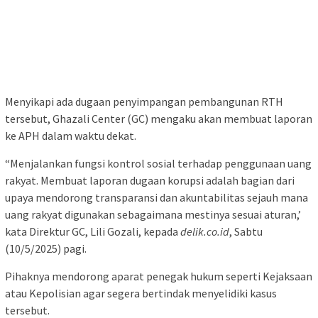
Menyikapi ada dugaan penyimpangan pembangunan RTH
tersebut, Ghazali Center (GC) mengaku akan membuat laporan
ke APH dalam waktu dekat.
“Menjalankan fungsi kontrol sosial terhadap penggunaan uang
rakyat. Membuat laporan dugaan korupsi adalah bagian dari
upaya mendorong transparansi dan akuntabilitas sejauh mana
uang rakyat digunakan sebagaimana mestinya sesuai aturan,’
kata Direktur GC, Lili Gozali, kepada
delik.co.id
, Sabtu
(10/5/2025) pagi.
Pihaknya mendorong aparat penegak hukum seperti Kejaksaan
atau Kepolisian agar segera bertindak menyelidiki kasus
tersebut.