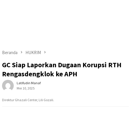
Beranda
HUKRIM
GC Siap Laporkan Dugaan Korupsi RTH
Rengasdengklok ke APH
Latifudin Manaf
Mei 10, 2025
Direktur Ghazali Center, Lili Gozali.