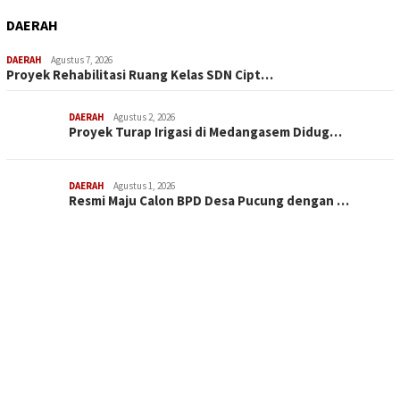
DAERAH
DAERAH
Agustus 7, 2026
Proyek Rehabilitasi Ruang Kelas SDN Cipt…
DAERAH
Agustus 2, 2026
Proyek Turap Irigasi di Medangasem Didug…
DAERAH
Agustus 1, 2026
Resmi Maju Calon BPD Desa Pucung dengan …