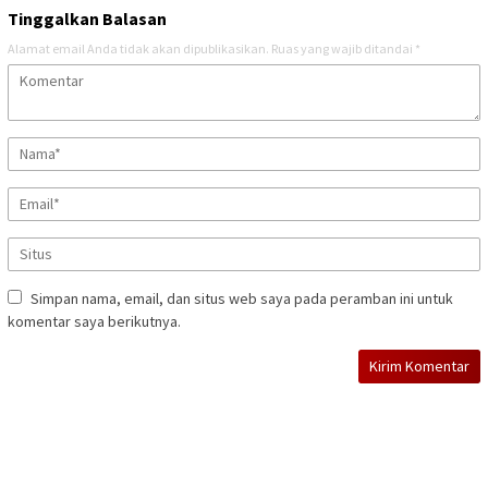
Tinggalkan Balasan
Alamat email Anda tidak akan dipublikasikan.
Ruas yang wajib ditandai
*
Simpan nama, email, dan situs web saya pada peramban ini untuk
komentar saya berikutnya.