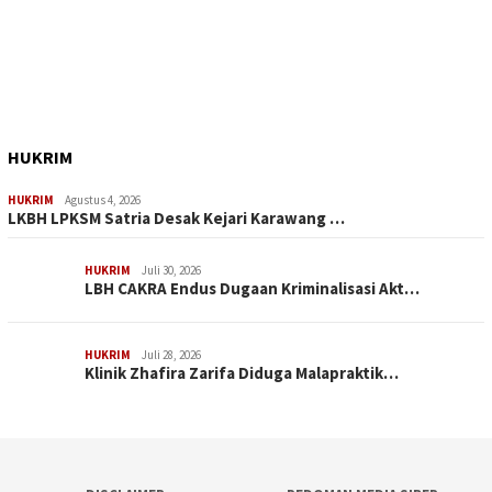
HUKRIM
HUKRIM
Agustus 4, 2026
LKBH LPKSM Satria Desak Kejari Karawang …
HUKRIM
Juli 30, 2026
LBH CAKRA Endus Dugaan Kriminalisasi Akt…
HUKRIM
Juli 28, 2026
Klinik Zhafira Zarifa Diduga Malapraktik…