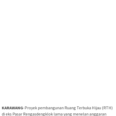
KARAWANG
-Proyek pembangunan Ruang Terbuka Hijau (RTH)
di eks Pasar Rengasdengklok lama yang menelan anggaran