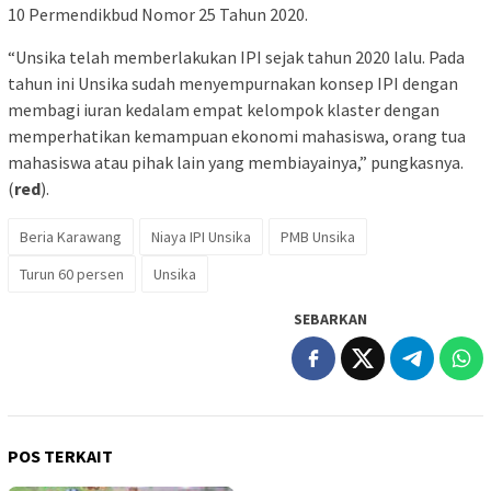
10 Permendikbud Nomor 25 Tahun 2020.
“Unsika telah memberlakukan IPI sejak tahun 2020 lalu. Pada
tahun ini Unsika sudah menyempurnakan konsep IPI dengan
membagi iuran kedalam empat kelompok klaster dengan
memperhatikan kemampuan ekonomi mahasiswa, orang tua
mahasiswa atau pihak lain yang membiayainya,” pungkasnya.
(
red
).
Beria Karawang
Niaya IPI Unsika
PMB Unsika
Turun 60 persen
Unsika
SEBARKAN
POS TERKAIT