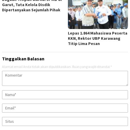
Garut, Tata Kelola Disdik
Dipertanyakan Sejumlah Pihak
Lepas 1.864 Mahasiswa Peserta
KKN, Rektor UBP Karawang
Titip Lima Pesan
Tinggalkan Balasan
Alamat email Anda tidak akan dipublikasikan.
Ruas yang wajib ditandai
*