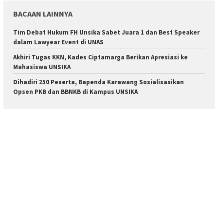
BACAAN LAINNYA
Tim Debat Hukum FH Unsika Sabet Juara 1 dan Best Speaker
dalam Lawyear Event di UNAS
Akhiri Tugas KKN, Kades Ciptamarga Berikan Apresiasi ke
Mahasiswa UNSIKA
Dihadiri 250 Peserta, Bapenda Karawang Sosialisasikan
Opsen PKB dan BBNKB di Kampus UNSIKA