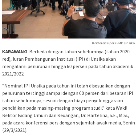
Konferensi pers PMB Unsika.
KARAWANG
-Berbeda dengan tahun sebelumnya (tahun 2020-
red), Iuran Pembangunan Institusi (IPI) di Unsika akan
mengalami penurunan hingga 60 persen pada tahun akademik
2021/2022.
“Nominal IPI Unsika pada tahun ini telah disesuaikan dengan
penurunan tertinggi sampai dengan 60 persen dari besaran IPI
tahun sebelumnya, sesuai dengan biaya penyelenggaraan
pendidikan pada masing-masing program studi,” kata Wakil
Rektor Bidang Umum dan Keuangan, Dr. Hartelina, S.E., M.Si.,
pada acara konferensi pers dengan sejumlah awak media, Senin
(29/3/2021).