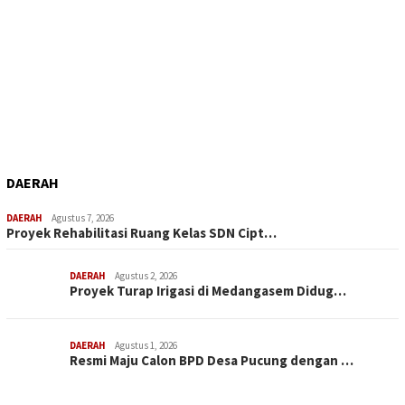
DAERAH
DAERAH
Agustus 7, 2026
Proyek Rehabilitasi Ruang Kelas SDN Cipt…
DAERAH
Agustus 2, 2026
Proyek Turap Irigasi di Medangasem Didug…
DAERAH
Agustus 1, 2026
Resmi Maju Calon BPD Desa Pucung dengan …