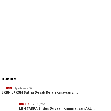
HUKRIM
HUKRIM
Agustus 4, 2026
LKBH LPKSM Satria Desak Kejari Karawang …
HUKRIM
Juli 30, 2026
LBH CAKRA Endus Dugaan Kriminalisasi Akt…