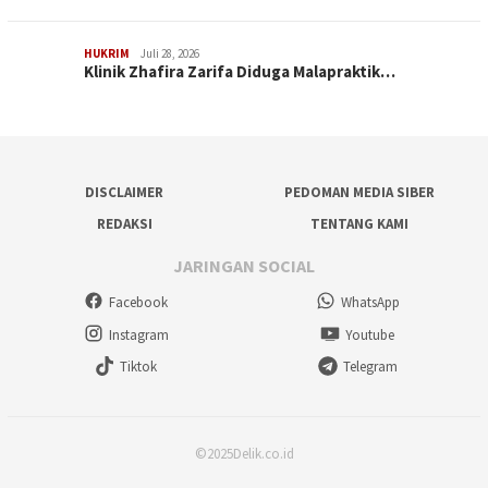
HUKRIM
Juli 28, 2026
Klinik Zhafira Zarifa Diduga Malapraktik…
DISCLAIMER
PEDOMAN MEDIA SIBER
REDAKSI
TENTANG KAMI
JARINGAN SOCIAL
Facebook
WhatsApp
Instagram
Youtube
Tiktok
Telegram
©2025Delik.co.id