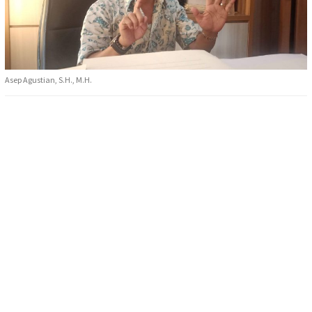
Asep Agustian, S.H., M.H.