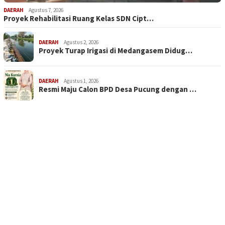
DAERAH
Agustus 7, 2026
Proyek Rehabilitasi Ruang Kelas SDN Cipt…
DAERAH
Agustus 2, 2026
Proyek Turap Irigasi di Medangasem Didug…
DAERAH
Agustus 1, 2026
Resmi Maju Calon BPD Desa Pucung dengan …