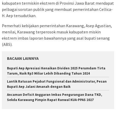
kabupaten termiskin ekstrem di Provinsi Jawa Barat mendapat
pelbagai sorotan publik yang membuat pemerintahan Cellica-
H. Aep tersudutkan.
Pemerhati kebijakan pemerintahan Karawang, Asep Agustian,
menilai, Karawang terperosok masuk kabupaten miskin
ekstrem imbas laporan bawahannya yang asal bupati senang
(ABS).
BACAAN LAINNYA
Bupati Aep Apresiasi Kenaikan Dividen 2025 Perumdam Tirta
Tarum, Naik Rp3 Miliar Lebih Dibanding Tahun 2024
Lantik Ratusan Pejabat Fungsional dan Administrator, Pesan
Bupati Aep Jalani Amanah dengan Baik
Ancaman Defisit Anggaran Imbas Pengurangan Dana TKD,
Sekda Karawang Pimpin Rapat Ranwal KUA-PPAS 2027