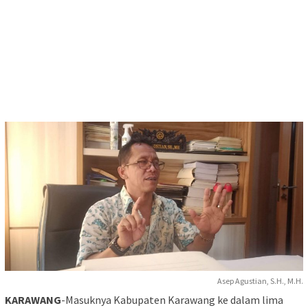
Asep Agustian, S.H., M.H.
KARAWANG
-Masuknya Kabupaten Karawang ke dalam lima