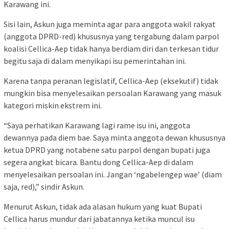
Karawang ini.
Sisi lain, Askun juga meminta agar para anggota wakil rakyat
(anggota DPRD-red) khususnya yang tergabung dalam parpol
koalisi Cellica-Aep tidak hanya berdiam diri dan terkesan tidur
begitu saja di dalam menyikapi isu pemerintahan ini.
Karena tanpa peranan legislatif, Cellica-Aep (eksekutif) tidak
mungkin bisa menyelesaikan persoalan Karawang yang masuk
kategori miskin ekstrem ini.
“Saya perhatikan Karawang lagi rame isu ini, anggota
dewannya pada diem bae. Saya minta anggota dewan khususnya
ketua DPRD yang notabene satu parpol dengan bupati juga
segera angkat bicara. Bantu dong Cellica-Aep di dalam
menyelesaikan persoalan ini. Jangan ‘ngabelengep wae’ (diam
saja, red),” sindir Askun.
Menurut Askun, tidak ada alasan hukum yang kuat Bupati
Cellica harus mundur dari jabatannya ketika muncul isu