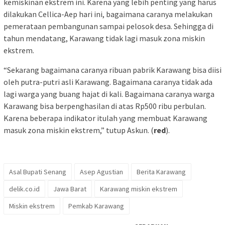
kemiskinan ekstrem ini. Karena yang lebih penting yang harus
dilakukan Cellica-Aep hari ini, bagaimana caranya melakukan
pemerataan pembangunan sampai pelosok desa. Sehingga di
tahun mendatang, Karawang tidak lagi masuk zona miskin
ekstrem.
“Sekarang bagaimana caranya ribuan pabrik Karawang bisa diisi
oleh putra-putri asli Karawang. Bagaimana caranya tidak ada
lagi warga yang buang hajat di kali. Bagaimana caranya warga
Karawang bisa berpenghasilan di atas Rp500 ribu perbulan.
Karena beberapa indikator itulah yang membuat Karawang
masuk zona miskin ekstrem,” tutup Askun. (
red
).
Asal Bupati Senang
Asep Agustian
Berita Karawang
delik.co.id
Jawa Barat
Karawang miskin ekstrem
Miskin ekstrem
Pemkab Karawang