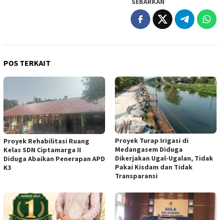
SEBARKAN
POS TERKAIT
Proyek Turap Irigasi di
Proyek Rehabilitasi Ruang
Medangasem Diduga
Kelas SDN Ciptamarga II
Dikerjakan Ugal-Ugalan, Tidak
Diduga Abaikan Penerapan APD
Pakai Kisdam dan Tidak
K3
Transparansi