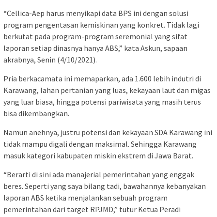
“Cellica-Aep harus menyikapi data BPS ini dengan solusi
program pengentasan kemiskinan yang konkret. Tidak lagi
berkutat pada program-program seremonial yang sifat
laporan setiap dinasnya hanya ABS,” kata Askun, sapaan
akrabnya, Senin (4/10/2021).
Pria berkacamata ini memaparkan, ada 1.600 lebih indutri di
Karawang, lahan pertanian yang luas, kekayaan laut dan migas
yang luar biasa, hingga potensi pariwisata yang masih terus
bisa dikembangkan.
Namun anehnya, justru potensi dan kekayaan SDA Karawang ini
tidak mampu digali dengan maksimal. Sehingga Karawang
masuk kategori kabupaten miskin ekstrem di Jawa Barat.
“Berarti di sini ada manajerial pemerintahan yang enggak
beres. Seperti yang saya bilang tadi, bawahannya kebanyakan
laporan ABS ketika menjalankan sebuah program
pemerintahan dari target RPJMD,” tutur Ketua Peradi