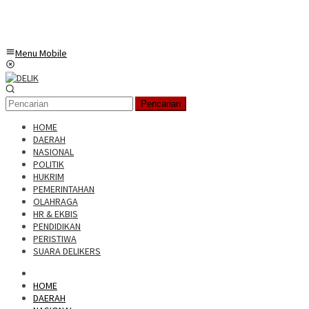
Menu Mobile
Pencarian
HOME
DAERAH
NASIONAL
POLITIK
HUKRIM
PEMERINTAHAN
OLAHRAGA
HR & EKBIS
PENDIDIKAN
PERISTIWA
SUARA DELIKERS
HOME
DAERAH