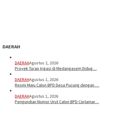
DAERAH
DAERAH
Agustus 2, 2026
Proyek Turap Irigasi di Medangasem Didug…
DAERAH
Agustus 1, 2026
Resmi Maju Calon BPD Desa Pucung dengan …
DAERAH
Agustus 1, 2026
Pengundian Nomor Urut Calon BPD Ciptamar…