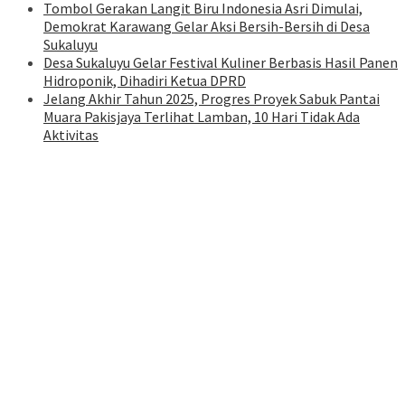
Tombol Gerakan Langit Biru Indonesia Asri Dimulai,
Demokrat Karawang Gelar Aksi Bersih-Bersih di Desa
Sukaluyu
Desa Sukaluyu Gelar Festival Kuliner Berbasis Hasil Panen
Hidroponik, Dihadiri Ketua DPRD
Jelang Akhir Tahun 2025, Progres Proyek Sabuk Pantai
Muara Pakisjaya Terlihat Lamban, 10 Hari Tidak Ada
Aktivitas