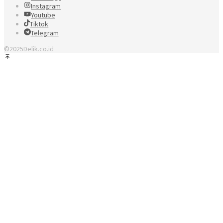
Instagram
Youtube
Tiktok
Telegram
©2025Delik.co.id