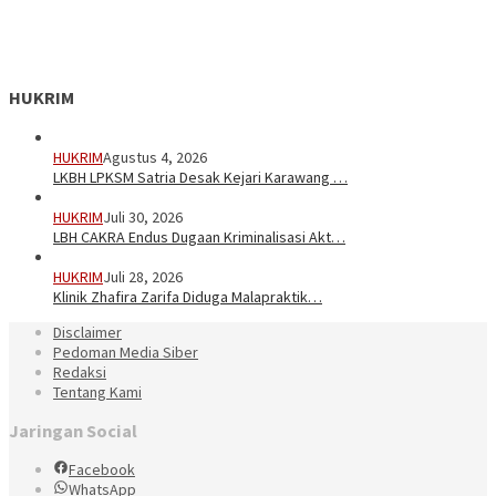
HUKRIM
HUKRIM
Agustus 4, 2026
LKBH LPKSM Satria Desak Kejari Karawang …
HUKRIM
Juli 30, 2026
LBH CAKRA Endus Dugaan Kriminalisasi Akt…
HUKRIM
Juli 28, 2026
Klinik Zhafira Zarifa Diduga Malapraktik…
Disclaimer
Pedoman Media Siber
Redaksi
Tentang Kami
Jaringan Social
Facebook
WhatsApp