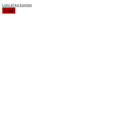
Loncat ke konten
tutup