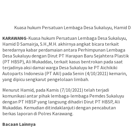
Kuasa hukum Persatuan Lembaga Desa Sukaluyu, Hamid D S
KARAWANG
-Kuasa hukum Persatuan Lembaga Desa Sukaluyu,
Hamid D Samairja, S.H.,M.H. akhirnya angkat bicara terkait
beredarnya kabar perdamaian antara Perhimpunan Lembaga
Desa Sukaluyu dengan Dirut PT Harapan Baru Sejahtera Plastik
(PT HBSP), Ali Mukaddas, terkait kasus bentrokan pada saat
terjadinya aksi damai warga Desa Sukaluyu ke PT Aichikiki
Autoparts Indonesia (PT AAI) pada Senin (4/10/2021) kemarin,
yang dipicu sengkarut pengelolaan limbah.
Menurut Hamid, pada Kamis (7/10/2021) telah terjadi
komunikasi antar pihak lembaga-lembaga Pemdes Sukaluyu
dengan PT HBSP yang langsung dihadiri Dirut PT HBSP, Ali
Mukaddas. Kemudian ditindaklanjuti dengan pencabutan
berkas laporan di Polres Karawang.
Bacaan Lainnya