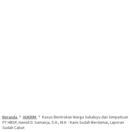
Beranda
HUKRIM
Kasus Bentrokan Warga Sukaluyu dan Simpatisan
PT HBSP, Hamid D. Samairja, S.H., M.H. : Kami Sudah Berdamai, Laporan
Sudah Cabut