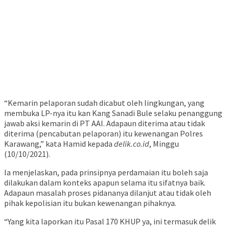
“Kemarin pelaporan sudah dicabut oleh lingkungan, yang
membuka LP-nya itu kan Kang Sanadi Bule selaku penanggung
jawab aksi kemarin di PT AAI. Adapaun diterima atau tidak
diterima (pencabutan pelaporan) itu kewenangan Polres
Karawang,” kata Hamid kepada
delik.co.id
, Minggu
(10/10/2021).
Ia menjelaskan, pada prinsipnya perdamaian itu boleh saja
dilakukan dalam konteks apapun selama itu sifatnya baik.
Adapaun masalah proses pidananya dilanjut atau tidak oleh
pihak kepolisian itu bukan kewenangan pihaknya.
“Yang kita laporkan itu Pasal 170 KHUP ya, ini termasuk delik