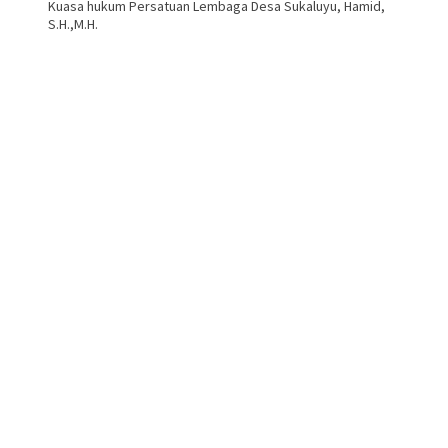
Kuasa hukum Persatuan Lembaga Desa Sukaluyu, Hamid,
S.H.,M.H.