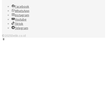
Facebook
WhatsApp
Instagram
Youtube
Tiktok
Telegram
©2025Delik.co.id