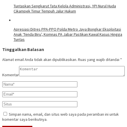
Tuntaskan Sengkarut Tata Kelola Administrasi, YPI Nurul Huda
Cikampek Timur Tempuh Jalur Hukum
Apresiasi Ditres PPA-PPO Polda Metro Jaya Bongkar Eksploitasi
Anak ‘Tenda Biru’, Komnas PA Jabar Pastikan Kawal Kasus Hingga
Tuntas
Tinggalkan Balasan
Alamat email Anda tidak akan dipublikasikan.
Ruas yang wajib ditandai
*
Komentar
Simpan nama, email, dan situs web saya pada peramban ini untuk
komentar saya berikutnya.