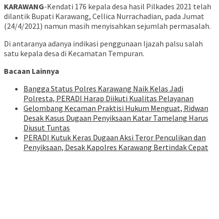
KARAWANG
-Kendati 176 kepala desa hasil Pilkades 2021 telah
dilantik Bupati Karawang, Cellica Nurrachadian, pada Jumat
(24/4/2021) namun masih menyisahkan sejumlah permasalah.
Di antaranya adanya indikasi penggunaan Ijazah palsu salah
satu kepala desa di Kecamatan Tempuran.
Bacaan Lainnya
Bangga Status Polres Karawang Naik Kelas Jadi
Polresta, PERADI Harap Diikuti Kualitas Pelayanan
Gelombang Kecaman Praktisi Hukum Menguat, Ridwan
Desak Kasus Dugaan Penyiksaan Katar Tamelang Harus
Diusut Tuntas
PERADI Kutuk Keras Dugaan Aksi Teror Penculikan dan
Penyiksaan, Desak Kapolres Karawang Bertindak Cepat