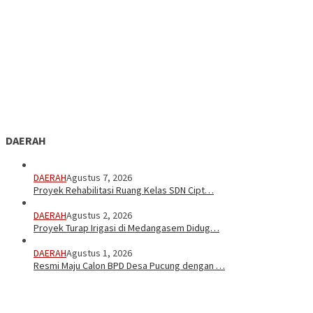
DAERAH
DAERAH
Agustus 7, 2026
Proyek Rehabilitasi Ruang Kelas SDN Cipt…
DAERAH
Agustus 2, 2026
Proyek Turap Irigasi di Medangasem Didug…
DAERAH
Agustus 1, 2026
Resmi Maju Calon BPD Desa Pucung dengan …