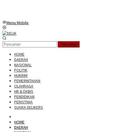
Menu Mobile
Pencarian
HOME
DAERAH
NASIONAL
POLITIK
HUKRIM
PEMERINTAHAN
OLAHRAGA
HR & EKBIS
PENDIDIKAN
PERISTIWA
SUARA DELIKERS
HOME
DAERAH