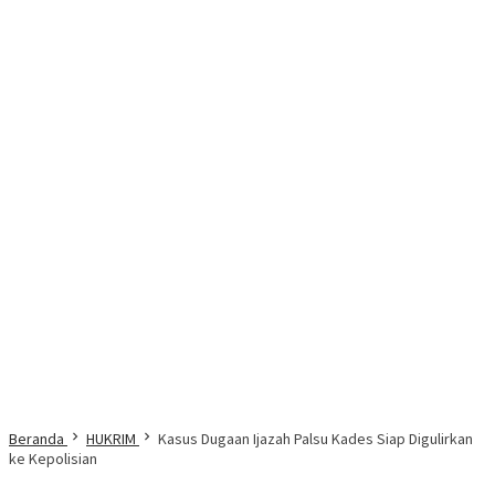
Beranda
HUKRIM
Kasus Dugaan Ijazah Palsu Kades Siap Digulirkan
ke Kepolisian