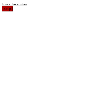
Loncat ke konten
tutup