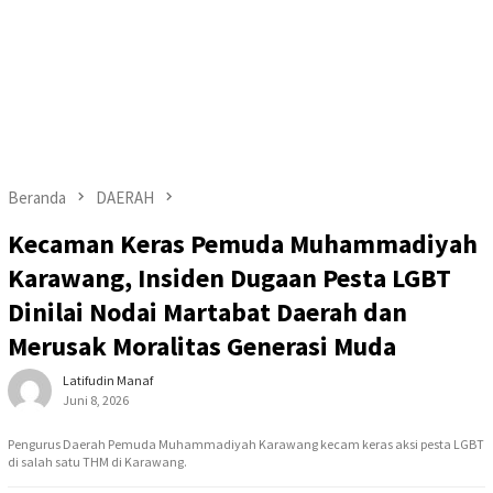
Beranda
DAERAH
Kecaman Keras Pemuda Muhammadiyah
Karawang, Insiden Dugaan Pesta LGBT
Dinilai Nodai Martabat Daerah dan
Merusak Moralitas Generasi Muda
Latifudin Manaf
Juni 8, 2026
Pengurus Daerah Pemuda Muhammadiyah Karawang kecam keras aksi pesta LGBT
di salah satu THM di Karawang.