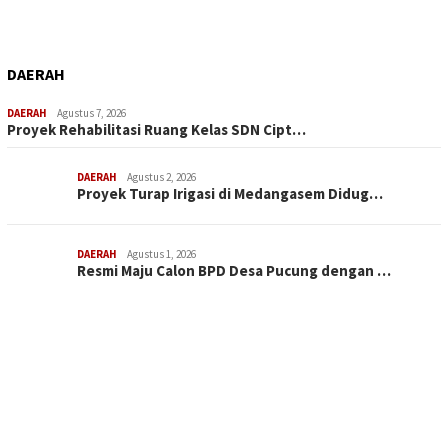
DAERAH
DAERAH
Agustus 7, 2026
Proyek Rehabilitasi Ruang Kelas SDN Cipt…
DAERAH
Agustus 2, 2026
Proyek Turap Irigasi di Medangasem Didug…
DAERAH
Agustus 1, 2026
Resmi Maju Calon BPD Desa Pucung dengan …