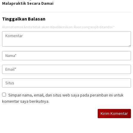
Malapraktik Secara Damai
Tinggalkan Balasan
Alamat email Anda tidak akan dipublikasikan.
Ruas yang wajib ditandai
*
Simpan nama, email, dan situs web saya pada peramban ini untuk
komentar saya berikutnya.