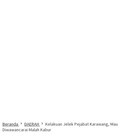
Beranda
DAERAH
Kelakuan Jelek Pejabat Karawang, Mau
Diwawancarai Malah Kabur