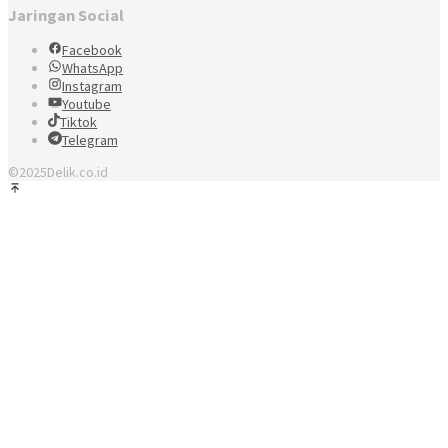
Jaringan Social
Facebook
WhatsApp
Instagram
Youtube
Tiktok
Telegram
©2025Delik.co.id