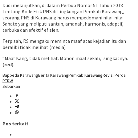
Dudi melanjutkan, di dalam Perbup Nomor 51 Tahun 2018
Tentang Kode Etik PNS di Lingkungan Pemkab Karawang,
seorang PNS di Karawang harus mempedomani nilai-nilai
Sahate yang meliputi santun, amanah, harmonis, adaptif,
terbuka dan efektif efisien.
Terpisah, RS mengaku meminta maaf atas kejadian itu dan
beralibi tidak melihat (media).
“Maaf Kang, tidak melihat. Mohon maaf sekali,” singkatnya.
(
red
).
Bappeda Karawang
Berita Karawang
Pemkab Karawang
Revisi Perda
RTRW
Sebarkan
Pos terkait