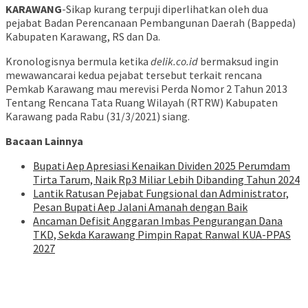
KARAWANG
-Sikap kurang terpuji diperlihatkan oleh dua
pejabat Badan Perencanaan Pembangunan Daerah (Bappeda)
Kabupaten Karawang, RS dan Da.
Kronologisnya bermula ketika
delik.co.id
bermaksud ingin
mewawancarai kedua pejabat tersebut terkait rencana
Pemkab Karawang mau merevisi Perda Nomor 2 Tahun 2013
Tentang Rencana Tata Ruang Wilayah (RTRW) Kabupaten
Karawang pada Rabu (31/3/2021) siang.
Bacaan Lainnya
Bupati Aep Apresiasi Kenaikan Dividen 2025 Perumdam
Tirta Tarum, Naik Rp3 Miliar Lebih Dibanding Tahun 2024
Lantik Ratusan Pejabat Fungsional dan Administrator,
Pesan Bupati Aep Jalani Amanah dengan Baik
Ancaman Defisit Anggaran Imbas Pengurangan Dana
TKD, Sekda Karawang Pimpin Rapat Ranwal KUA-PPAS
2027