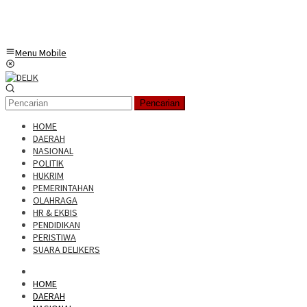
Menu Mobile
Pencarian
HOME
DAERAH
NASIONAL
POLITIK
HUKRIM
PEMERINTAHAN
OLAHRAGA
HR & EKBIS
PENDIDIKAN
PERISTIWA
SUARA DELIKERS
HOME
DAERAH