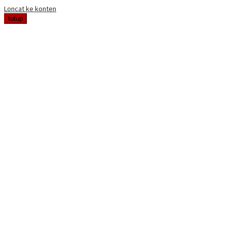
Loncat ke konten
tutup