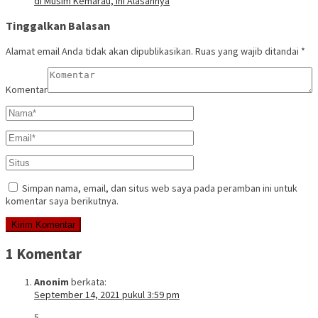
di Musim Kemarau, Ini Alasannya
Tinggalkan Balasan
Alamat email Anda tidak akan dipublikasikan.
Ruas yang wajib ditandai
*
Komentar
Simpan nama, email, dan situs web saya pada peramban ini untuk
komentar saya berikutnya.
1 Komentar
Anonim
berkata:
September 14, 2021 pukul 3:59 pm
5