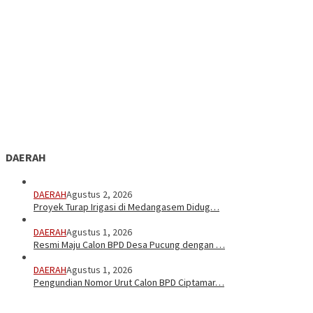
DAERAH
DAERAH
Agustus 2, 2026
Proyek Turap Irigasi di Medangasem Didug…
DAERAH
Agustus 1, 2026
Resmi Maju Calon BPD Desa Pucung dengan …
DAERAH
Agustus 1, 2026
Pengundian Nomor Urut Calon BPD Ciptamar…