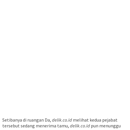
Setibanya di ruangan Da,
delik.co.id
melihat kedua pejabat
tersebut sedang menerima tamu,
delik.co.id
pun menunggu