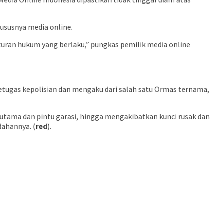
ususnya media online.
aturan hukum yang berlaku,” pungkas pemilik media online
etugas kepolisian dan mengaku dari salah satu Ormas ternama,
utama dan pintu garasi, hingga mengakibatkan kunci rusak dan
dahannya. (
red
).