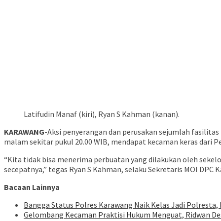
Latifudin Manaf (kiri), Ryan S Kahman (kanan).
KARAWANG
-Aksi penyerangan dan perusakan sejumlah fasilita
malam sekitar pukul 20.00 WIB, mendapat kecaman keras dari 
“Kita tidak bisa menerima perbuatan yang dilakukan oleh sekel
secepatnya,” tegas Ryan S Kahman, selaku Sekretaris MOI DPC 
Bacaan Lainnya
Bangga Status Polres Karawang Naik Kelas Jadi Polresta, 
Gelombang Kecaman Praktisi Hukum Menguat, Ridwan Des