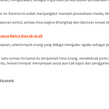
ini. Karena ini sudah menyangkut marwah perusahaan media, kh
oran polisii, pelaku bisa segera ditangkap dan diproses sesuai 
uansa Metro Diacak-Acak
penipuan, sekelompok orang yang diduga mengaku-ngaku sebagai p
 satu ormas ternama itu berjumlah lima orang, mendobrak pintu 
situ, lemari tempat menyimpan arsip pun tak luput dari penggele
 Karawang