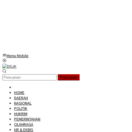
Menu Mobile
Pencarian
HOME
DAERAH
NASIONAL
POLITIK
HUKRIM
PEMERINTAHAN
OLAHRAGA
HR & EKBIS