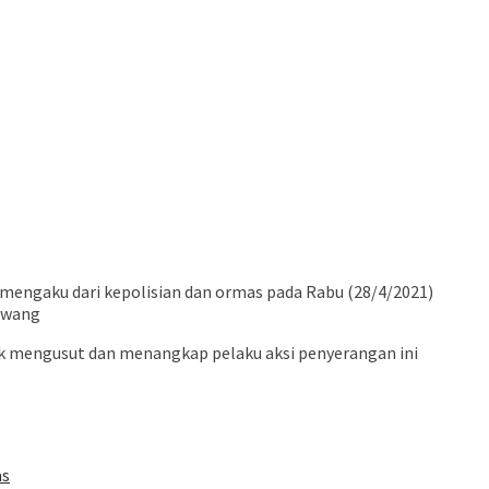
 mengaku dari kepolisian dan ormas pada Rabu (28/4/2021)
awang
tuk mengusut dan menangkap pelaku aksi penyerangan ini
as