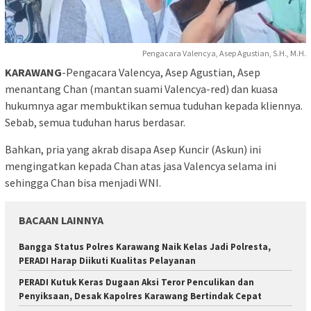
Pengacara Valencya, Asep Agustian, S.H., M.H.
KARAWANG
-Pengacara Valencya, Asep Agustian, Asep
menantang Chan (mantan suami Valencya-red) dan kuasa
hukumnya agar membuktikan semua tuduhan kepada kliennya.
Sebab, semua tuduhan harus berdasar.
Bahkan, pria yang akrab disapa Asep Kuncir (Askun) ini
mengingatkan kepada Chan atas jasa Valencya selama ini
sehingga Chan bisa menjadi WNI.
BACAAN LAINNYA
Bangga Status Polres Karawang Naik Kelas Jadi Polresta,
PERADI Harap Diikuti Kualitas Pelayanan
PERADI Kutuk Keras Dugaan Aksi Teror Penculikan dan
Penyiksaan, Desak Kapolres Karawang Bertindak Cepat