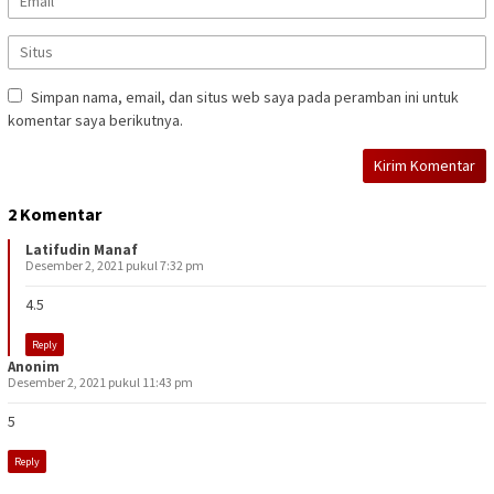
Simpan nama, email, dan situs web saya pada peramban ini untuk
komentar saya berikutnya.
2 Komentar
Latifudin Manaf
Desember 2, 2021 pukul 7:32 pm
4.5
Reply
Anonim
Desember 2, 2021 pukul 11:43 pm
5
Reply