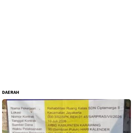
DAERAH