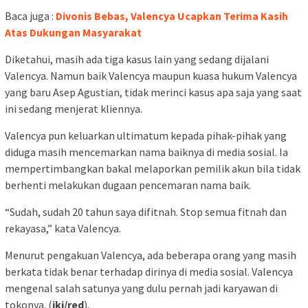
Baca juga :
Divonis Bebas, Valencya Ucapkan Terima Kasih
Atas Dukungan Masyarakat
Diketahui, masih ada tiga kasus lain yang sedang dijalani
Valencya. Namun baik Valencya maupun kuasa hukum Valencya
yang baru Asep Agustian, tidak merinci kasus apa saja yang saat
ini sedang menjerat kliennya.
Valencya pun keluarkan ultimatum kepada pihak-pihak yang
diduga masih mencemarkan nama baiknya di media sosial. Ia
mempertimbangkan bakal melaporkan pemilik akun bila tidak
berhenti melakukan dugaan pencemaran nama baik.
“Sudah, sudah 20 tahun saya difitnah. Stop semua fitnah dan
rekayasa,” kata Valencya.
Menurut pengakuan Valencya, ada beberapa orang yang masih
berkata tidak benar terhadap dirinya di media sosial. Valencya
mengenal salah satunya yang dulu pernah jadi karyawan di
tokonya. (
iki/red
).