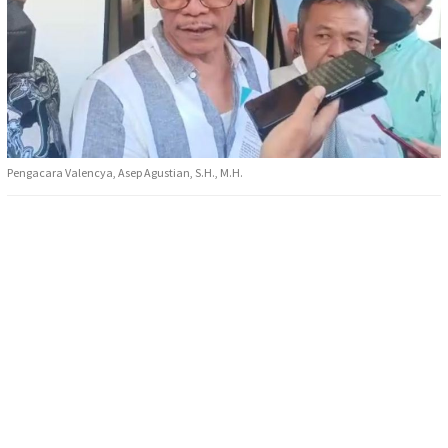
Pengacara Valencya, Asep Agustian, S.H., M.H.