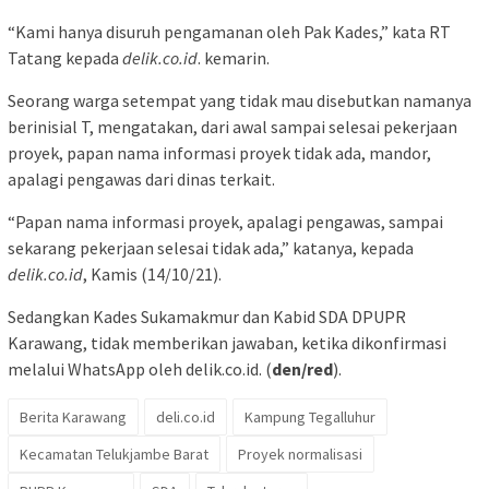
“Kami hanya disuruh pengamanan oleh Pak Kades,” kata RT
Tatang kepada
delik.co.id
. kemarin.
Seorang warga setempat yang tidak mau disebutkan namanya
berinisial T, mengatakan, dari awal sampai selesai pekerjaan
proyek, papan nama informasi proyek tidak ada, mandor,
apalagi pengawas dari dinas terkait.
“Papan nama informasi proyek, apalagi pengawas, sampai
sekarang pekerjaan selesai tidak ada,” katanya, kepada
delik.co.id
, Kamis (14/10/21).
Sedangkan Kades Sukamakmur dan Kabid SDA DPUPR
Karawang, tidak memberikan jawaban, ketika dikonfirmasi
melalui WhatsApp oleh delik.co.id. (
den/red
).
Berita Karawang
deli.co.id
Kampung Tegalluhur
Kecamatan Telukjambe Barat
Proyek normalisasi