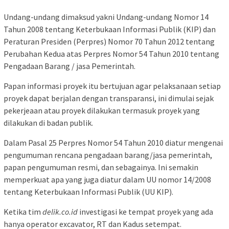
Undang-undang dimaksud yakni Undang-undang Nomor 14
Tahun 2008 tentang Keterbukaan Informasi Publik (KIP) dan
Peraturan Presiden (Perpres) Nomor 70 Tahun 2012 tentang
Perubahan Kedua atas Perpres Nomor 54 Tahun 2010 tentang
Pengadaan Barang / jasa Pemerintah.
Papan informasi proyek itu bertujuan agar pelaksanaan setiap
proyek dapat berjalan dengan transparansi, ini dimulai sejak
pekerjeaan atau proyek dilakukan termasuk proyek yang
dilakukan di badan publik.
Dalam Pasal 25 Perpres Nomor 54 Tahun 2010 diatur mengenai
pengumuman rencana pengadaan barang/jasa pemerintah,
papan pengumuman resmi, dan sebagainya. Ini semakin
memperkuat apa yang juga diatur dalam UU nomor 14/2008
tentang Keterbukaan Informasi Publik (UU KIP).
Ketika tim
delik.co.id
investigasi ke tempat proyek yang ada
hanya operator excavator, RT dan Kadus setempat.