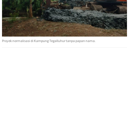
Proyek normalisasi di Kampung Tegalluhur tanpa papan nama.