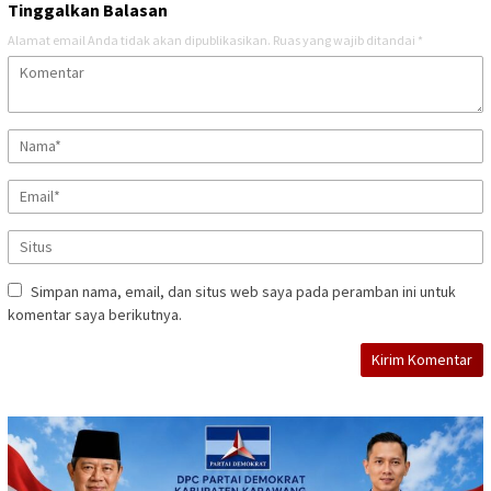
Tinggalkan Balasan
Alamat email Anda tidak akan dipublikasikan.
Ruas yang wajib ditandai
*
Simpan nama, email, dan situs web saya pada peramban ini untuk
komentar saya berikutnya.