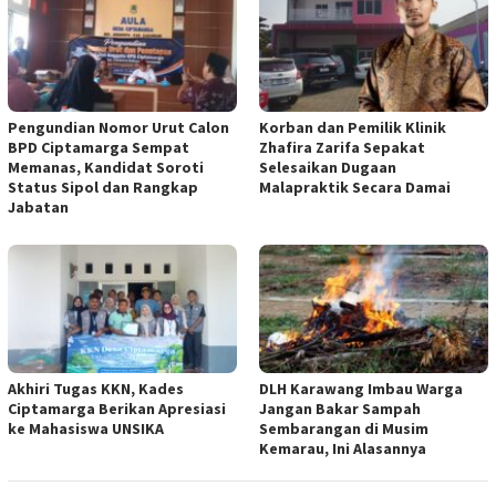
Pengundian Nomor Urut Calon
Korban dan Pemilik Klinik
BPD Ciptamarga Sempat
Zhafira Zarifa Sepakat
Memanas, Kandidat Soroti
Selesaikan Dugaan
Status Sipol dan Rangkap
Malapraktik Secara Damai
Jabatan
Akhiri Tugas KKN, Kades
DLH Karawang Imbau Warga
Ciptamarga Berikan Apresiasi
Jangan Bakar Sampah
ke Mahasiswa UNSIKA
Sembarangan di Musim
Kemarau, Ini Alasannya