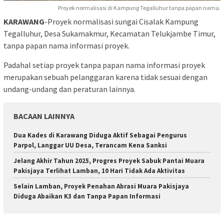
Proyek normalisasi di Kampung Tegalluhur tanpa papan nama.
KARAWANG
-Proyek normalisasi sungai Cisalak Kampung
Tegalluhur, Desa Sukamakmur, Kecamatan Telukjambe Timur,
tanpa papan nama informasi proyek.
Padahal setiap proyek tanpa papan nama informasi proyek
merupakan sebuah pelanggaran karena tidak sesuai dengan
undang-undang dan peraturan lainnya.
BACAAN LAINNYA
Dua Kades di Karawang Diduga Aktif Sebagai Pengurus
Parpol, Langgar UU Desa, Terancam Kena Sanksi
Jelang Akhir Tahun 2025, Progres Proyek Sabuk Pantai Muara
Pakisjaya Terlihat Lamban, 10 Hari Tidak Ada Aktivitas
Selain Lamban, Proyek Penahan Abrasi Muara Pakisjaya
Diduga Abaikan K3 dan Tanpa Papan Informasi