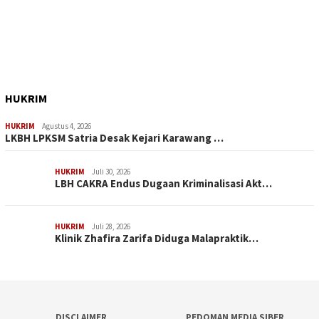
HUKRIM
HUKRIM
Agustus 4, 2026
LKBH LPKSM Satria Desak Kejari Karawang …
HUKRIM
Juli 30, 2026
LBH CAKRA Endus Dugaan Kriminalisasi Akt…
HUKRIM
Juli 28, 2026
Klinik Zhafira Zarifa Diduga Malapraktik…
DISCLAIMER
PEDOMAN MEDIA SIBER