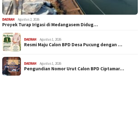
DAERAH
Agustus 2, 2026
Proyek Turap Irigasi di Medangasem Didug…
DAERAH
Agustus 1, 2026
Resmi Maju Calon BPD Desa Pucung dengan …
DAERAH
Agustus 1, 2026
Pengundian Nomor Urut Calon BPD Ciptamar…