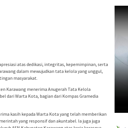
resiasi atas dedikasi, integritas, kepemimpinan, serta
arawang dalam mewujudkan tata kelola yang unggul,
ntingan masyarakat.
ten Karawang menerima Anugerah Tata Kelola
el dari Warta Kota, bagian dari Kompas Gramedia
rima kasih kepada Warta Kota yang telah memberikan
erintah yang responsif dan akuntabel. Ia juga juga
luruh ASN Kabupaten Karawang atas kerja kerasnya