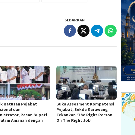
SEBARKAN
ik Ratusan Pejabat
Buka Assesment Kompetensi
sional dan
Pejabat, Sekda Karawang
nistrator, Pesan Bupati
Tekankan ‘The Right Person
Jalani Amanah dengan
On The Right Job’