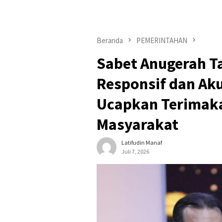
Beranda
PEMERINTAHAN
Sabet Anugerah T
Responsif dan Aku
Ucapkan Terimaka
Masyarakat
Latifudin Manaf
Juli 7, 2026