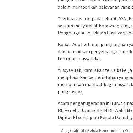
dalam memberikan pelayanan yang o
“Terima kasih kepada seluruh ASN, 
seluruh masyarakat Karawang yang 
Penghargaan ini adalah hasil kerja b
Bupati Aep berharap penghargaan ya
dan menjadikan penyemangat untu
terhadap masyarakat.
“InsyaAllah, kami akan terus bekerj
menghadirkan pemerintahan yang ada
memberikan manfaat bagi masyaraka
pungkasnya.
Acara penganugerahan ini turut diha
RI, Peneliti Utama BRIN RI, Wakil M
Digital RI serta para Kepala Daerah
Anugerah Tata Kelola Pemerintahan Resp