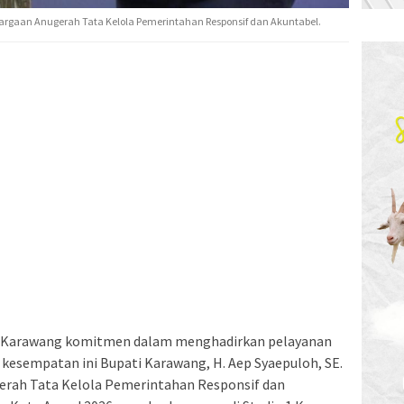
argaan Anugerah Tata Kelola Pemerintahan Responsif dan Akuntabel.
 Karawang komitmen dalam menghadirkan pelayanan
, kesempatan ini Bupati Karawang, H. Aep Syaepuloh, SE.
erah Tata Kelola Pemerintahan Responsif dan