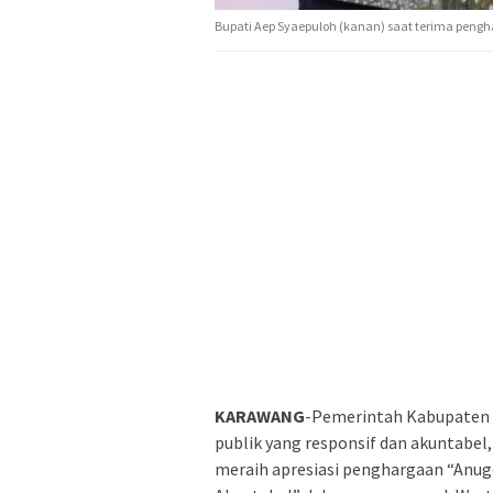
Bupati Aep Syaepuloh (kanan) saat terima pengh
KARAWANG
-Pemerintah Kabupaten
publik yang responsif dan akuntabel
meraih apresiasi penghargaan “Anug