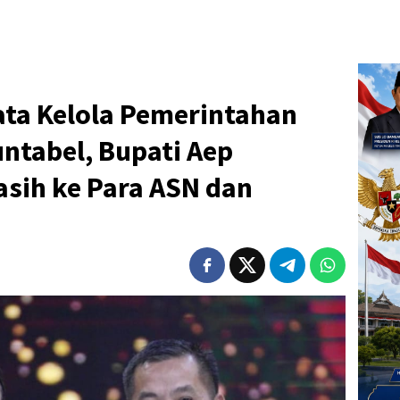
ata Kelola Pemerintahan
ntabel, Bupati Aep
sih ke Para ASN dan