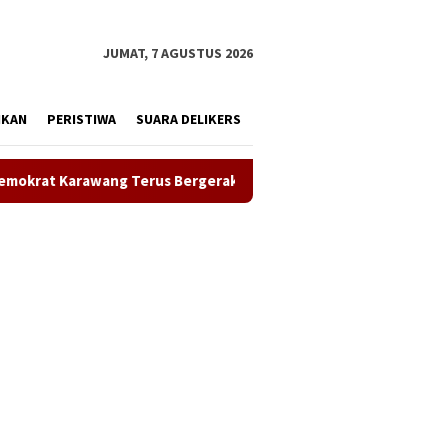
tutup
JUMAT, 7 AGUSTUS 2026
IKAN
PERISTIWA
SUARA DELIKERS
erak Bersihkan Lingkungan, Wujudkan Langit Biru dan Indonesia