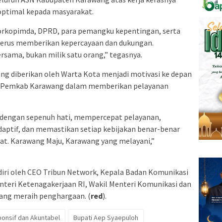
ptimal kepada masyarakat.
Forkopimda, DPRD, para pemangku kepentingan, serta
terus memberikan kepercayaan dan dukungan.
ersama, bukan milik satu orang,” tegasnya.
ng diberikan oleh Warta Kota menjadi motivasi ke depan
k Pemkab Karawang dalam memberikan pelayanan
a dengan sepenuh hati, mempercepat pelayanan,
ptif, dan memastikan setiap kebijakan benar-benar
t. Karawang Maju, Karawang yang melayani,”
diri oleh CEO Tribun Network, Kepala Badan Komunikasi
enteri Ketenagakerjaan RI, Wakil Menteri Komunikasi dan
 yang meraih penghargaan. (
red
).
onsif dan Akuntabel
Bupati Aep Syaepuloh