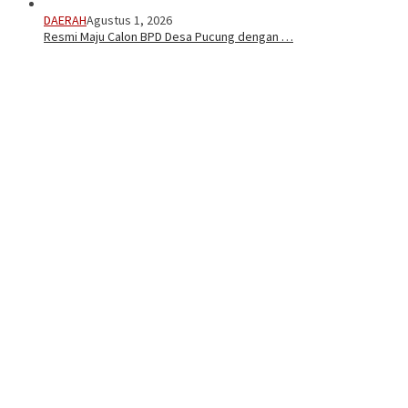
DAERAH
Agustus 1, 2026
Resmi Maju Calon BPD Desa Pucung dengan …