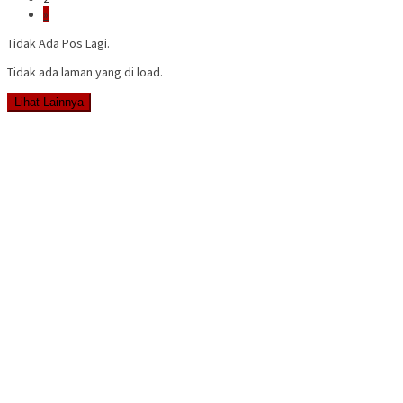
»
Tidak Ada Pos Lagi.
Tidak ada laman yang di load.
Lihat Lainnya