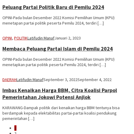
Peluang Partai Politik Baru di Pemilu 2024
OPINI-Pada bulan Desember 2022 Komisi Pemilihan Umum (KPU)
menetapan partai politik peserta Pemilu 2024, terdiri […]
OPINI
,
POLITIK
Latifudin Manaf
Januari 2, 2023
Membaca Peluang Partai Islam di Pemilu 2024
OPINI-Pada bulan Desember 2022 Komisi Pemilihan Umum (KPU)
menetapkan partai politik peserta Pemilu 2024, terdiri […]
DAERAH
Latifudin Manaf
September 3, 2022
September 4, 2022
Imbas Kenaikan Harga BBM, Citra Koalisi Parpol
Pemerintahan Jokowi Potensi Anjlok
KARAWANG-Dampak politik dari kenaikan harga BBM tentunya bisa
berdampak kepada elektabilitas partai-partai koalisi pendukung
pemerintahan […]
1
2