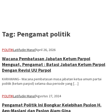
Tag:
Pengamat politik
POLITIK
Latifudin Manaf
April 26, 2026
Wacana Pembatasan Jabatan Ketum Parpol
Menguat, Pengamat : Batasi Jabatan Ketum Parpol
Dengan Revisi UU Parpol
KARAWANG– Wacana pembatasan masa jabatan ketua umum partai
politik (ketum parpol) selama dua periode yang […]
POLITIK
Latifudin Manaf
Agustus 27, 2024
Pengamat Politik Ini Bongkar Kelebihan Paslon H.
Aep-Maslani dan Paslon Ajam-Gina