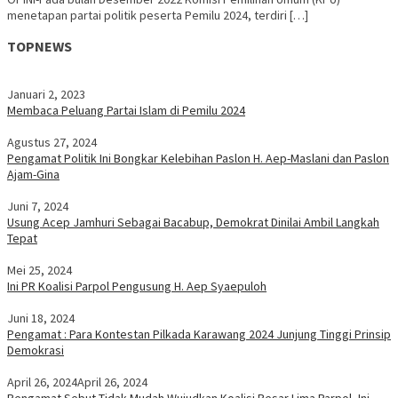
menetapan partai politik peserta Pemilu 2024, terdiri […]
TOPNEWS
Januari 2, 2023
Membaca Peluang Partai Islam di Pemilu 2024
Agustus 27, 2024
Pengamat Politik Ini Bongkar Kelebihan Paslon H. Aep-Maslani dan Paslon
Ajam-Gina
Juni 7, 2024
Usung Acep Jamhuri Sebagai Bacabup, Demokrat Dinilai Ambil Langkah
Tepat
Mei 25, 2024
Ini PR Koalisi Parpol Pengusung H. Aep Syaepuloh
Juni 18, 2024
Pengamat : Para Kontestan Pilkada Karawang 2024 Junjung Tinggi Prinsip
Demokrasi
April 26, 2024
April 26, 2024
Pengamat Sebut Tidak Mudah Wujudkan Koalisi Besar Lima Parpol, Ini