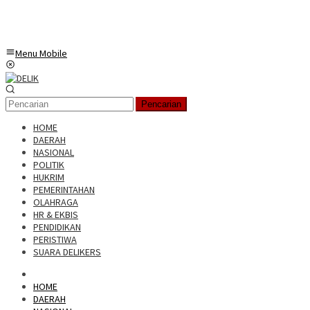
Menu Mobile
Pencarian
HOME
DAERAH
NASIONAL
POLITIK
HUKRIM
PEMERINTAHAN
OLAHRAGA
HR & EKBIS
PENDIDIKAN
PERISTIWA
SUARA DELIKERS
HOME
DAERAH