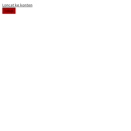
Loncat ke konten
tutup