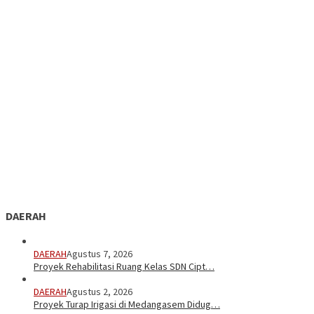
DAERAH
DAERAH
Agustus 7, 2026
Proyek Rehabilitasi Ruang Kelas SDN Cipt…
DAERAH
Agustus 2, 2026
Proyek Turap Irigasi di Medangasem Didug…