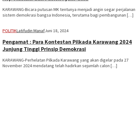
KARAWANG-Bicara putusan MK tentunya menjadi angin segar perjalanan
sistem demokrasi bangsa Indonesia, terutama bagi pembangunan […]
POLITIK
Latifudin Manaf
Juni 18, 2024
Pengamat : Para Kontestan Pilkada Karawang 2024
Junjung Tinggi Prinsip Demokrasi
KARAWANG-Perhelatan Pilkada Karawang yang akan digelar pada 27
November 2024 mendatang telah hadirkan sejumlah calon […]