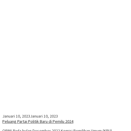
Januari 10, 2023
Januari 10, 2023
Peluang Partai Politik Baru di Pemilu 2024
OPINI-Pada bulan Desember 2022 Komisi Pemilihan Umum (KPU)