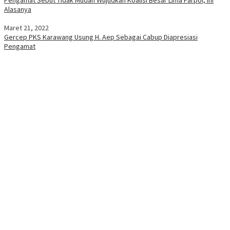
Alasanya
Maret 21, 2022
Gercep PKS Karawang Usung H. Aep Sebagai Cabup Diapresiasi
Pengamat