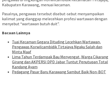
Kabupaten Karawang, menuai kecaman.
Pasalnya, pengawas tersebut disebut-sebut menyampaikan
kalimat yang dianggap melecehkan profesi wartawan dengan
menyebut “wartawan butuh duit”.
Bacaan Lainnya
Tuai Kecaman Gegara Dituding Lecehkan Wartawan,
Pengawas Korwilcambidik Tirtajaya Ngaku Salah dan
Minta Maaf
Lima Tahun Terdampak Bau Menyengat, Warga Cikarang
Girang dan AKPERSI DPD Jabar Tuntut Penutupan Total
Kandang Ayam
Pedagang Pasar Baru Karawang Sambut Baik Non-BOT