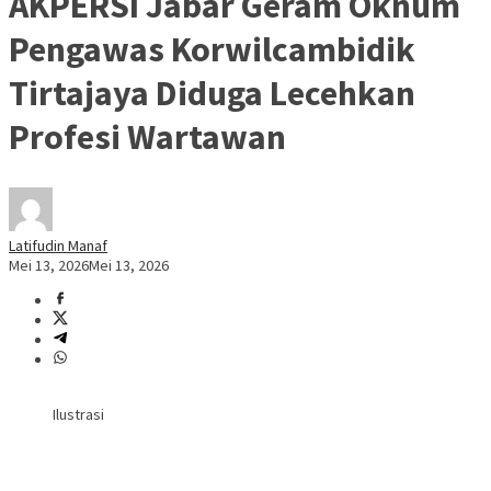
AKPERSI Jabar Geram Oknum
Pengawas Korwilcambidik
Tirtajaya Diduga Lecehkan
Profesi Wartawan
Latifudin Manaf
Mei 13, 2026
Mei 13, 2026
Ilustrasi