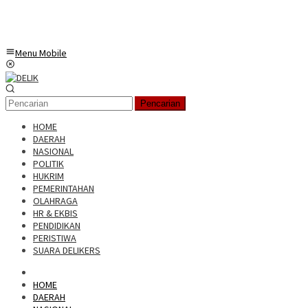
Menu Mobile
Pencarian
HOME
DAERAH
NASIONAL
POLITIK
HUKRIM
PEMERINTAHAN
OLAHRAGA
HR & EKBIS
PENDIDIKAN
PERISTIWA
SUARA DELIKERS
HOME
DAERAH