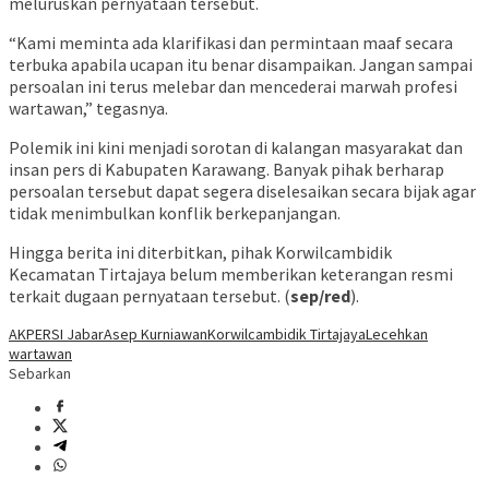
meluruskan pernyataan tersebut.
“Kami meminta ada klarifikasi dan permintaan maaf secara
terbuka apabila ucapan itu benar disampaikan. Jangan sampai
persoalan ini terus melebar dan mencederai marwah profesi
wartawan,” tegasnya.
Polemik ini kini menjadi sorotan di kalangan masyarakat dan
insan pers di Kabupaten Karawang. Banyak pihak berharap
persoalan tersebut dapat segera diselesaikan secara bijak agar
tidak menimbulkan konflik berkepanjangan.
Hingga berita ini diterbitkan, pihak Korwilcambidik
Kecamatan Tirtajaya belum memberikan keterangan resmi
terkait dugaan pernyataan tersebut. (
sep/red
).
AKPERSI Jabar
Asep Kurniawan
Korwilcambidik Tirtajaya
Lecehkan
wartawan
Sebarkan