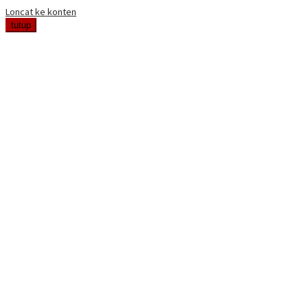
Loncat ke konten
tutup