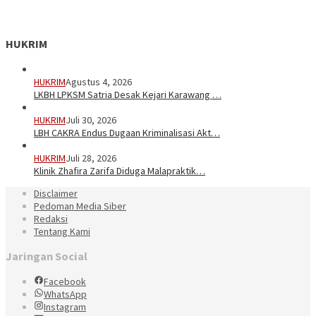
HUKRIM
HUKRIM
Agustus 4, 2026
LKBH LPKSM Satria Desak Kejari Karawang …
HUKRIM
Juli 30, 2026
LBH CAKRA Endus Dugaan Kriminalisasi Akt…
HUKRIM
Juli 28, 2026
Klinik Zhafira Zarifa Diduga Malapraktik…
Disclaimer
Pedoman Media Siber
Redaksi
Tentang Kami
Jaringan Social
Facebook
WhatsApp
Instagram