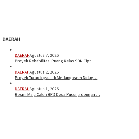
DAERAH
DAERAH
Agustus 7, 2026
Proyek Rehabilitasi Ruang Kelas SDN Cipt…
DAERAH
Agustus 2, 2026
Proyek Turap Irigasi di Medangasem Didug…
DAERAH
Agustus 1, 2026
Resmi Maju Calon BPD Desa Pucung dengan …