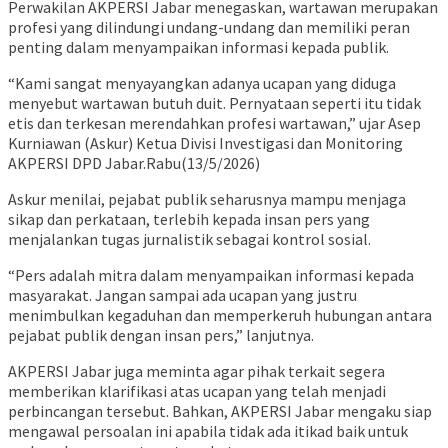
Perwakilan AKPERSI Jabar menegaskan, wartawan merupakan
profesi yang dilindungi undang-undang dan memiliki peran
penting dalam menyampaikan informasi kepada publik.
“Kami sangat menyayangkan adanya ucapan yang diduga
menyebut wartawan butuh duit. Pernyataan seperti itu tidak
etis dan terkesan merendahkan profesi wartawan,” ujar Asep
Kurniawan (Askur) Ketua Divisi Investigasi dan Monitoring
AKPERSI DPD Jabar.Rabu(13/5/2026)
Askur menilai, pejabat publik seharusnya mampu menjaga
sikap dan perkataan, terlebih kepada insan pers yang
menjalankan tugas jurnalistik sebagai kontrol sosial.
“Pers adalah mitra dalam menyampaikan informasi kepada
masyarakat. Jangan sampai ada ucapan yang justru
menimbulkan kegaduhan dan memperkeruh hubungan antara
pejabat publik dengan insan pers,” lanjutnya.
AKPERSI Jabar juga meminta agar pihak terkait segera
memberikan klarifikasi atas ucapan yang telah menjadi
perbincangan tersebut. Bahkan, AKPERSI Jabar mengaku siap
mengawal persoalan ini apabila tidak ada itikad baik untuk