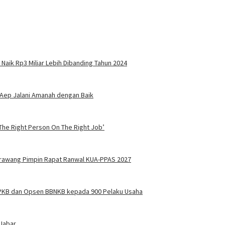
Naik Rp3 Miliar Lebih Dibanding Tahun 2024
i Aep Jalani Amanah dengan Baik
he Right Person On The Right Job’
rawang Pimpin Rapat Ranwal KUA-PPAS 2027
 PKB dan Opsen BBNKB kepada 900 Pelaku Usaha
 Jabar