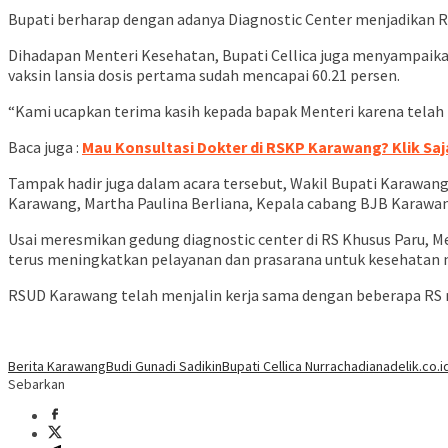
Bupati berharap dengan adanya Diagnostic Center menjadikan 
Dihadapan Menteri Kesehatan, Bupati Cellica juga menyampaikan
vaksin lansia dosis pertama sudah mencapai 60.21 persen.
“Kami ucapkan terima kasih kepada bapak Menteri karena telah 
Baca juga :
Mau Konsultasi Dokter di RSKP Karawang? Klik Saj
Tampak hadir juga dalam acara tersebut, Wakil Bupati Karawang, 
Karawang, Martha Paulina Berliana, Kepala cabang BJB Karawan
Usai meresmikan gedung diagnostic center di RS Khusus Paru, 
terus meningkatkan pelayanan dan prasarana untuk kesehatan 
RSUD Karawang telah menjalin kerja sama dengan beberapa RS n
Berita Karawang
Budi Gunadi Sadikin
Bupati Cellica Nurrachadiana
delik.co.i
Sebarkan