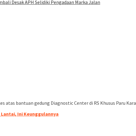
mbali Desak APH Selidiki Pengadaan Marka Jalan
es atas bantuan gedung Diagnostic Center di RS Khusus Paru Kar
Lantai, Ini Keunggulannya