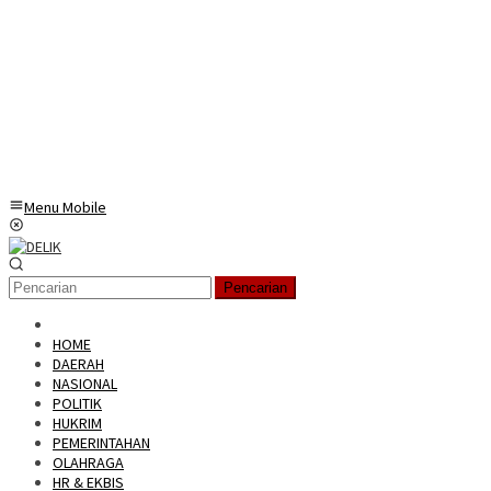
Menu Mobile
Pencarian
HOME
DAERAH
NASIONAL
POLITIK
HUKRIM
PEMERINTAHAN
OLAHRAGA
HR & EKBIS