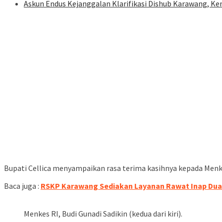
Askun Endus Kejanggalan Klarifikasi Dishub Karawang, Ke
Bupati Cellica menyampaikan rasa terima kasihnya kepada Menk
Baca juga :
RSKP Karawang Sediakan Layanan Rawat Inap Dua 
Menkes RI, Budi Gunadi Sadikin (kedua dari kiri).