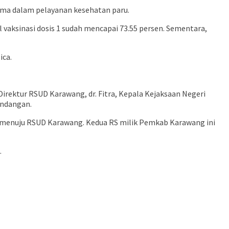
ama dalam pelayanan kesehatan paru.
vaksinasi dosis 1 sudah mencapai 73.55 persen. Sementara,
ica.
Direktur RSUD Karawang, dr. Fitra, Kepala Kejaksaan Negeri
undangan.
ng menuju RSUD Karawang. Kedua RS milik Pemkab Karawang ini
.