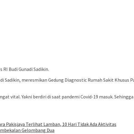
RI Budi Gunadi Sadikin.
di Sadikin, meresmikan Gedung Diagnostic Rumah Sakit Khusus Pa
angat vital. Yakni berdiri di saat pandemi Covid-19 masuk. Sehi
a Pakisjaya Terlihat Lamban, 10 Hari Tidak Ada Aktivitas
Pembekalan Gelombang Dua