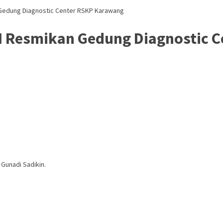
 Gedung Diagnostic Center RSKP Karawang
RI Resmikan Gedung Diagnostic 
Gunadi Sadikin.