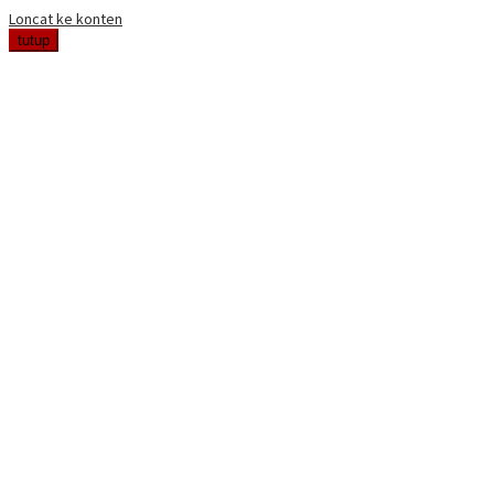
Loncat ke konten
tutup