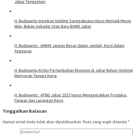
Jabar Tenggelam
H. Budiwanto Ingatkan Holding Sanggabuana Harus Menjadi Mesin
Nilai, Bukan Sekadar Atap Baru BUMD Jabar
H. Budiwanto : UMKM Jangan Besar dalam Jumlah, Kecil dalam
Anggaran
H. Budiwanto Kritisi Pertumbuhan Ekonomi di Jabar Belum Optimal
Menyerap Tenaga Kerja
H. Budiwanto : APBD Jabar 2027 Harus Menggerakkan Produksi,
Pangan dan Lapangan Kerja
Tinggalkan Balasan
Alamat email Anda tidak akan dipublikasikan.
Ruas yang wajib ditandai
*