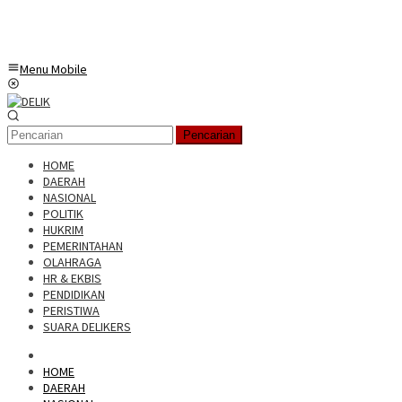
Menu Mobile
Pencarian
HOME
DAERAH
NASIONAL
POLITIK
HUKRIM
PEMERINTAHAN
OLAHRAGA
HR & EKBIS
PENDIDIKAN
PERISTIWA
SUARA DELIKERS
HOME
DAERAH