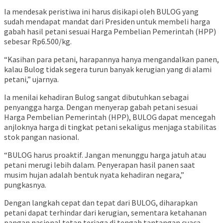
Ia mendesak peristiwa ini harus disikapi oleh BULOG yang
sudah mendapat mandat dari Presiden untuk membeli harga
gabah hasil petani sesuai Harga Pembelian Pemerintah (HPP)
sebesar Rp6.500/kg.
“Kasihan para petani, harapannya hanya mengandalkan panen,
kalau Bulog tidak segera turun banyak kerugian yang di alami
petani,” ujarnya.
Ia menilai kehadiran Bulog sangat dibutuhkan sebagai
penyangga harga. Dengan menyerap gabah petani sesuai
Harga Pembelian Pemerintah (HPP), BULOG dapat mencegah
anjloknya harga di tingkat petani sekaligus menjaga stabilitas
stok pangan nasional.
“BULOG harus proaktif. Jangan menunggu harga jatuh atau
petani merugi lebih dalam. Penyerapan hasil panen saat
musim hujan adalah bentuk nyata kehadiran negara,”
pungkasnya.
Dengan langkah cepat dan tepat dari BULOG, diharapkan
petani dapat terhindar dari kerugian, sementara ketahanan
pangan nasional tetap terjaga di tengah tantangan cuaca