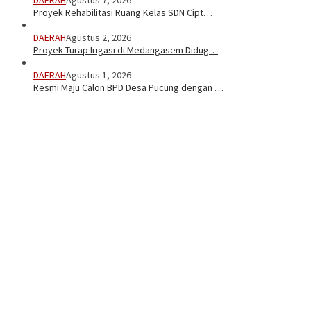
DAERAH
Agustus 7, 2026
Proyek Rehabilitasi Ruang Kelas SDN Cipt…
DAERAH
Agustus 2, 2026
Proyek Turap Irigasi di Medangasem Didug…
DAERAH
Agustus 1, 2026
Resmi Maju Calon BPD Desa Pucung dengan …