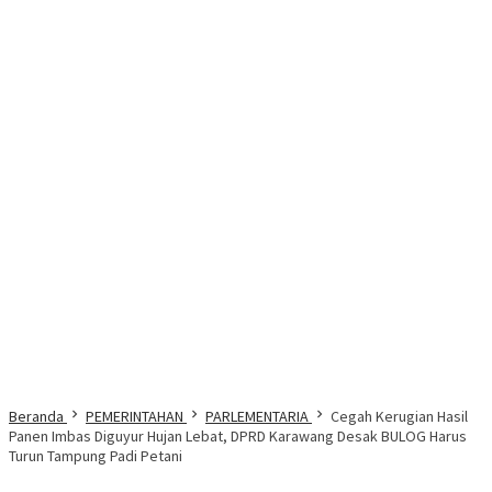
Beranda
PEMERINTAHAN
PARLEMENTARIA
Cegah Kerugian Hasil
Panen Imbas Diguyur Hujan Lebat, DPRD Karawang Desak BULOG Harus
Turun Tampung Padi Petani