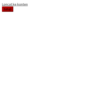
Loncat ke konten
tutup