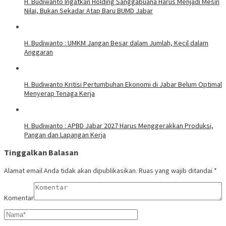
H. Budiwanto Ingatkan Holding Sanggabuana Harus Menjadi Mesin
Nilai, Bukan Sekadar Atap Baru BUMD Jabar
H. Budiwanto : UMKM Jangan Besar dalam Jumlah, Kecil dalam
Anggaran
H. Budiwanto Kritisi Pertumbuhan Ekonomi di Jabar Belum Optimal
Menyerap Tenaga Kerja
H. Budiwanto : APBD Jabar 2027 Harus Menggerakkan Produksi,
Pangan dan Lapangan Kerja
Tinggalkan Balasan
Alamat email Anda tidak akan dipublikasikan.
Ruas yang wajib ditandai
*
Komentar