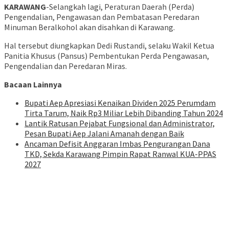
KARAWANG
-Selangkah lagi, Peraturan Daerah (Perda)
Pengendalian, Pengawasan dan Pembatasan Peredaran
Minuman Beralkohol akan disahkan di Karawang.
Hal tersebut diungkapkan Dedi Rustandi, selaku Wakil Ketua
Panitia Khusus (Pansus) Pembentukan Perda Pengawasan,
Pengendalian dan Peredaran Miras.
Bacaan Lainnya
Bupati Aep Apresiasi Kenaikan Dividen 2025 Perumdam
Tirta Tarum, Naik Rp3 Miliar Lebih Dibanding Tahun 2024
Lantik Ratusan Pejabat Fungsional dan Administrator,
Pesan Bupati Aep Jalani Amanah dengan Baik
Ancaman Defisit Anggaran Imbas Pengurangan Dana
TKD, Sekda Karawang Pimpin Rapat Ranwal KUA-PPAS
2027