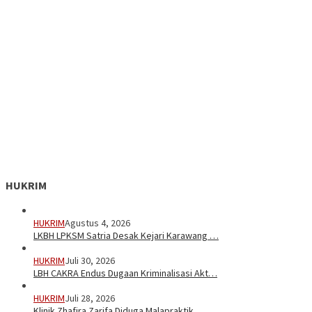
HUKRIM
HUKRIM
Agustus 4, 2026
LKBH LPKSM Satria Desak Kejari Karawang …
HUKRIM
Juli 30, 2026
LBH CAKRA Endus Dugaan Kriminalisasi Akt…
HUKRIM
Juli 28, 2026
Klinik Zhafira Zarifa Diduga Malapraktik…