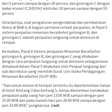
dari 5 persen sampai dengan 20 persen, dan golongan C dengan
kadar etanol (C2H5OH) lebih dari 20 persen sampai dengan 55
persen.
Selanjutnya, soal pengaturan pengendalian dan pembatasan
diatur di BAB V, di bagian pertama terkait penjualan, di Pasal 5
sistem penjualan minuman beralkohol golongan B, dan
golongan C adalah penjualan langsung untuk diminum di
tempat.
Kemudian, Pasal 6 Sistem penjualan Minuman Beralkohol
golongan A, golongan B, dan golongan C yang dilakukan
dengan cara penjualan langsung untuk diminum sebagaimana
dimaksud dalam Pasal 5 dilakukan oleh Penjual langsung dari
sub distributor yang memiliki Surat Izin Usaha Perdagangan
Minuman Beralkohol (SIUP-MB).
“Dan untuk minum di tempat tertentu itu diperbolehkan hanya
di hotel Bintang 3 dan bintang 5, hanya dibolehkan melakukan
penjualan pada siang hari jam 13.00 WIB sampai dengan jam
15.00 WIB dan pada malam hari jam 20.00 WIB sampa dengan
jam 23.00 WIB,” pungkasnya. (
red
).