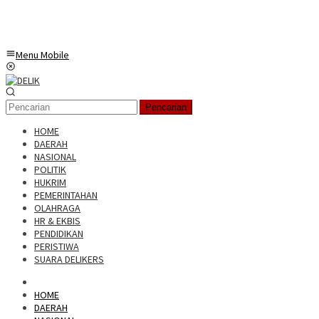
Menu Mobile
Pencarian
HOME
DAERAH
NASIONAL
POLITIK
HUKRIM
PEMERINTAHAN
OLAHRAGA
HR & EKBIS
PENDIDIKAN
PERISTIWA
SUARA DELIKERS
HOME
DAERAH