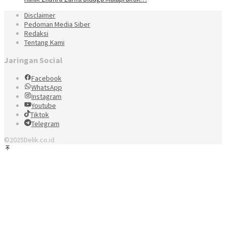
Disclaimer
Pedoman Media Siber
Redaksi
Tentang Kami
Jaringan Social
Facebook
WhatsApp
Instagram
Youtube
Tiktok
Telegram
©2025Delik.co.id