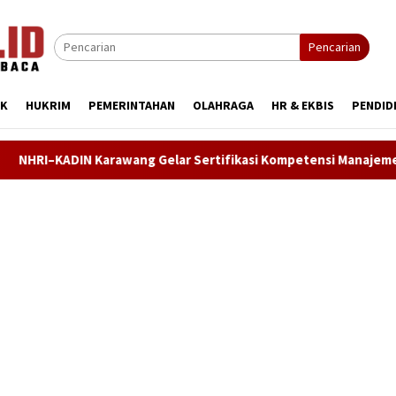
Pencarian
IK
HUKRIM
PEMERINTAHAN
OLAHRAGA
HR & EKBIS
PENDID
rawang Gelar Sertifikasi Kompetensi Manajemen SDM, Asesi Did