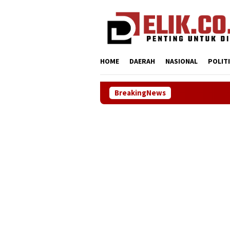
Loncat
tutup
ke
konten
HOME
DAERAH
NASIONAL
POLIT
BreakingNews
NHRI–KADIN Ka