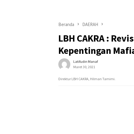
Beranda
DAERAH
LBH CAKRA : Revis
Kepentingan Mafia
Latifudin Manaf
Maret 30, 2021
Direktur LBH CAKRA, Hilman Tamimi.