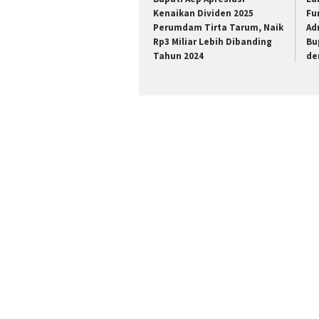
Kenaikan Dividen 2025
Fu
Perumdam Tirta Tarum, Naik
Ad
Rp3 Miliar Lebih Dibanding
Bu
Tahun 2024
de