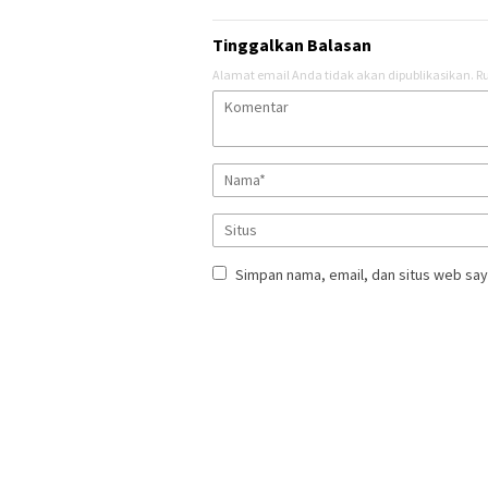
Tinggalkan Balasan
Alamat email Anda tidak akan dipublikasikan.
Ru
Simpan nama, email, dan situs web say