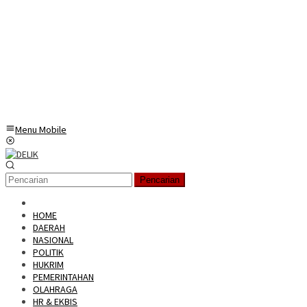
Menu Mobile
Pencarian
HOME
DAERAH
NASIONAL
POLITIK
HUKRIM
PEMERINTAHAN
OLAHRAGA
HR & EKBIS