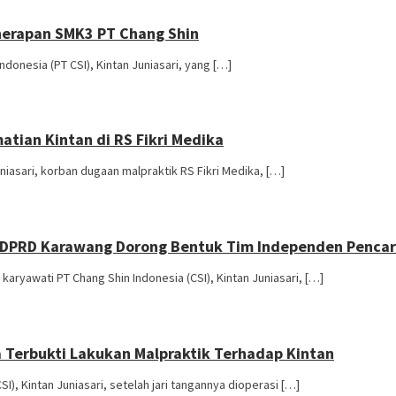
enerapan SMK3 PT Chang Shin
donesia (PT CSI), Kintan Juniasari, yang […]
atian Kintan di RS Fikri Medika
asari, korban dugaan malpraktik RS Fikri Medika, […]
ik, DPRD Karawang Dorong Bentuk Tim Independen Pencar
ryawati PT Chang Shin Indonesia (CSI), Kintan Juniasari, […]
a Terbukti Lakukan Malpraktik Terhadap Kintan
, Kintan Juniasari, setelah jari tangannya dioperasi […]