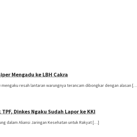
Siper Mengadu ke LBH Cakra
) mengaku resah lantaran warungnya terancam dibongkar dengan alasan […
 TPF, Dinkes Ngaku Sudah Lapor ke KKI
g dalam Aliansi Jaringan Kesehatan untuk Rakyat […]