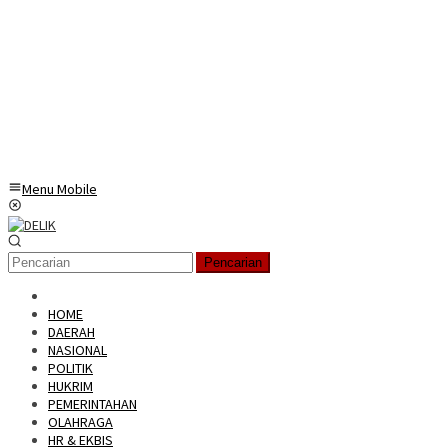
Menu Mobile
Pencarian
HOME
DAERAH
NASIONAL
POLITIK
HUKRIM
PEMERINTAHAN
OLAHRAGA
HR & EKBIS