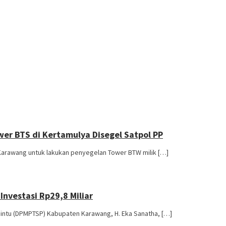
er BTS di Kertamulya Disegel Satpol PP
rawang untuk lakukan penyegelan Tower BTW milik […]
nvestasi Rp29,8 Miliar
ntu (DPMPTSP) Kabupaten Karawang, H. Eka Sanatha, […]