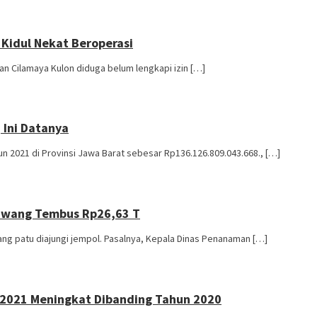
 Kidul Nekat Beroperasi
 Cilamaya Kulon diduga belum lengkapi izin […]
, Ini Datanya
2021 di Provinsi Jawa Barat sebesar Rp136.126.809.043.668., […]
rawang Tembus Rp26,63 T
ng patu diajungi jempol. Pasalnya, Kepala Dinas Penanaman […]
 2021 Meningkat Dibanding Tahun 2020