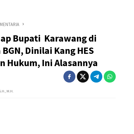
MENTARIA
ap Bupati Karawang di
 BGN, Dinilai Kang HES
n Hukum, Ini Alasannya
.H., M.H.