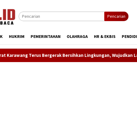
Pencarian
IK
HUKRIM
PEMERINTAHAN
OLAHRAGA
HR & EKBIS
PENDID
Bergerak Bersihkan Lingkungan, Wujudkan Langit Biru dan Indon