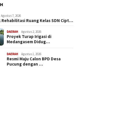
AH
Agustus 7, 2026
 Rehabilitasi Ruang Kelas SDN Cipt…
DAERAH
Agustus 2, 2026
Proyek Turap Irigasi di
Medangasem Didug…
DAERAH
Agustus 1, 2026
Resmi Maju Calon BPD Desa
Pucung dengan …