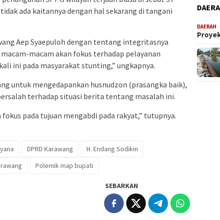
DAER
a tidak ada kaitannya dengan hal sekarang di tangani
DAERAH
Proyek
wang Aep Syaepuloh dengan tentang integritasnya
akan macam-macam akan fokus terhadap pelayanan
ali ini pada masyarakat stunting,” ungkapnya.
ang untuk mengedapankan husnudzon (prasangka baik),
salah terhadap situasi berita tentang masalah ini.
a fokus pada tujuan mengabdi pada rakyat,” tutupnya.
ayana
DPRD Karawang
H. Endang Sodikin
arawang
Polemik map bupati
SEBARKAN