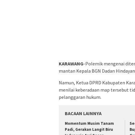
KARAWANG
-Polemik mengenai dite
mantan Kepala BGN Dadan Hindayana
Namun, Ketua DPRD Kabupaten Karaw
menilai keberadaan map tersebut tid
pelanggaran hukum.
BACAAN LAINNYA
Momentum Musim Tanam
Se
Padi, Gerakan Langit Biru
Bu