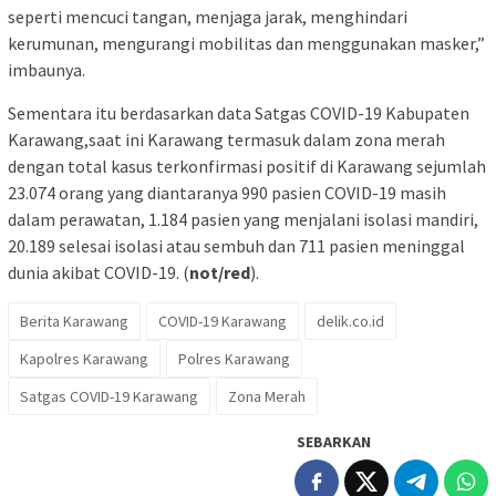
seperti mencuci tangan, menjaga jarak, menghindari
kerumunan, mengurangi mobilitas dan menggunakan masker,”
imbaunya.
Sementara itu berdasarkan data Satgas COVID-19 Kabupaten
Karawang,saat ini Karawang termasuk dalam zona merah
dengan total kasus terkonfirmasi positif di Karawang sejumlah
23.074 orang yang diantaranya 990 pasien COVID-19 masih
dalam perawatan, 1.184 pasien yang menjalani isolasi mandiri,
20.189 selesai isolasi atau sembuh dan 711 pasien meninggal
dunia akibat COVID-19. (
not/red
).
Berita Karawang
COVID-19 Karawang
delik.co.id
Kapolres Karawang
Polres Karawang
Satgas COVID-19 Karawang
Zona Merah
SEBARKAN