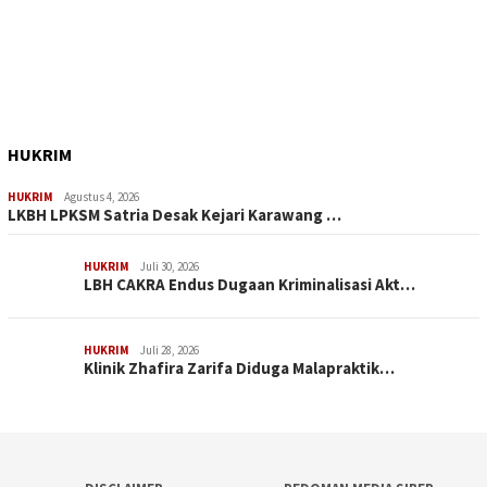
HUKRIM
HUKRIM
Agustus 4, 2026
LKBH LPKSM Satria Desak Kejari Karawang …
HUKRIM
Juli 30, 2026
LBH CAKRA Endus Dugaan Kriminalisasi Akt…
HUKRIM
Juli 28, 2026
Klinik Zhafira Zarifa Diduga Malapraktik…