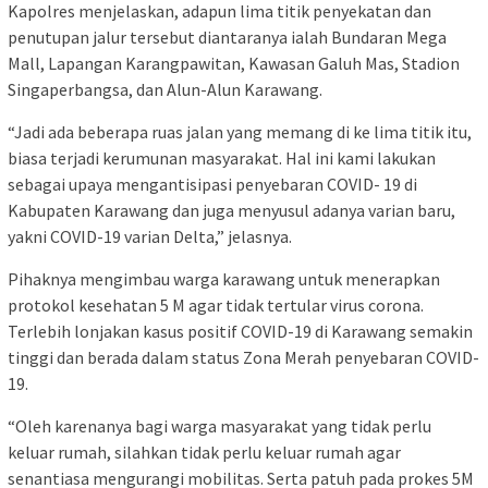
Kapolres menjelaskan, adapun lima titik penyekatan dan
penutupan jalur tersebut diantaranya ialah Bundaran Mega
Mall, Lapangan Karangpawitan, Kawasan Galuh Mas, Stadion
Singaperbangsa, dan Alun-Alun Karawang.
“Jadi ada beberapa ruas jalan yang memang di ke lima titik itu,
biasa terjadi kerumunan masyarakat. Hal ini kami lakukan
sebagai upaya mengantisipasi penyebaran COVID- 19 di
Kabupaten Karawang dan juga menyusul adanya varian baru,
yakni COVID-19 varian Delta,” jelasnya.
Pihaknya mengimbau warga karawang untuk menerapkan
protokol kesehatan 5 M agar tidak tertular virus corona.
Terlebih lonjakan kasus positif COVID-19 di Karawang semakin
tinggi dan berada dalam status Zona Merah penyebaran COVID-
19.
“Oleh karenanya bagi warga masyarakat yang tidak perlu
keluar rumah, silahkan tidak perlu keluar rumah agar
senantiasa mengurangi mobilitas. Serta patuh pada prokes 5M