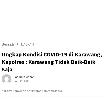
Beranda
DAERAH
Ungkap Kondisi COVID-19 di Karawang,
Kapolres : Karawang Tidak Baik-Baik
Saja
Latifudin Manaf
Juni 23, 2021
Kapolres Karawang, AKBP Rama Samtama Putra.