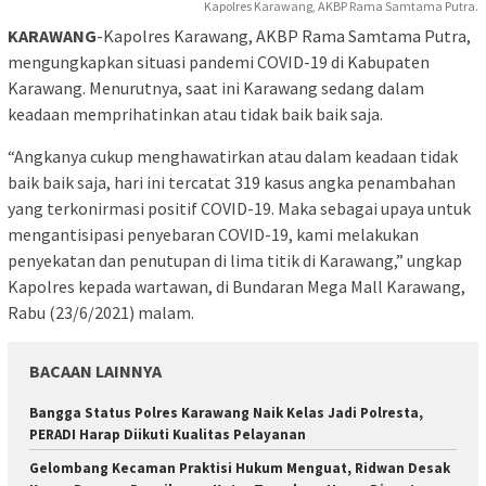
Kapolres Karawang, AKBP Rama Samtama Putra.
KARAWANG
-Kapolres Karawang, AKBP Rama Samtama Putra,
mengungkapkan situasi pandemi COVID-19 di Kabupaten
Karawang. Menurutnya, saat ini Karawang sedang dalam
keadaan memprihatinkan atau tidak baik baik saja.
“Angkanya cukup menghawatirkan atau dalam keadaan tidak
baik baik saja, hari ini tercatat 319 kasus angka penambahan
yang terkonirmasi positif COVID-19. Maka sebagai upaya untuk
mengantisipasi penyebaran COVID-19, kami melakukan
penyekatan dan penutupan di lima titik di Karawang,” ungkap
Kapolres kepada wartawan, di Bundaran Mega Mall Karawang,
Rabu (23/6/2021) malam.
BACAAN LAINNYA
Bangga Status Polres Karawang Naik Kelas Jadi Polresta,
PERADI Harap Diikuti Kualitas Pelayanan
Gelombang Kecaman Praktisi Hukum Menguat, Ridwan Desak