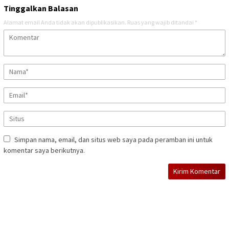
Tinggalkan Balasan
Alamat email Anda tidak akan dipublikasikan.
Ruas yang wajib ditandai
*
Simpan nama, email, dan situs web saya pada peramban ini untuk
komentar saya berikutnya.