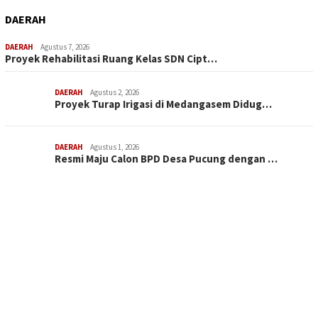
DAERAH
DAERAH
Agustus 7, 2026
Proyek Rehabilitasi Ruang Kelas SDN Cipt…
DAERAH
Agustus 2, 2026
Proyek Turap Irigasi di Medangasem Didug…
DAERAH
Agustus 1, 2026
Resmi Maju Calon BPD Desa Pucung dengan …