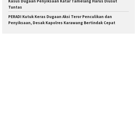
Kasus Dugaan Penyiksaan Katar Tamelang Harus Diusut
Tuntas
PERADI Kutuk Keras Dugaan Aksi Teror Penculikan dan
Penyiksaan, Desak Kapolres Karawang Bertindak Cepat