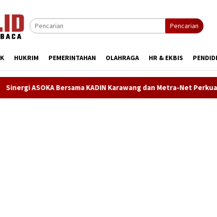
Pencarian
IK
HUKRIM
PEMERINTAHAN
OLAHRAGA
HR & EKBIS
PENDID
Bersama KADIN Karawang dan Metra-Net Perkuat Kesiapan SDM Ha