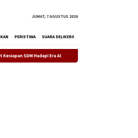
tutup
JUMAT, 7 AGUSTUS 2026
IKAN
PERISTIWA
SUARA DELIKERS
dapi Era AI
Demokrat Karawang Terus Bergerak Bersihkan