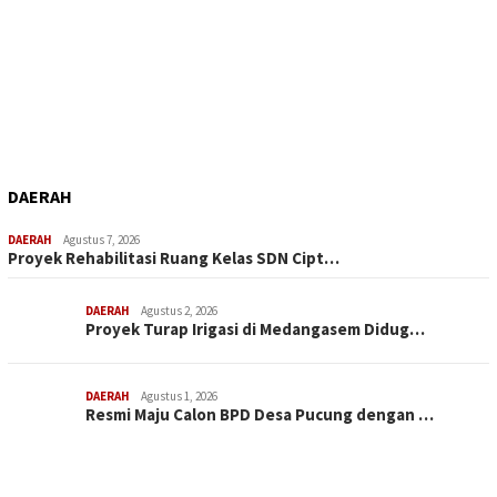
DAERAH
DAERAH
Agustus 7, 2026
Proyek Rehabilitasi Ruang Kelas SDN Cipt…
DAERAH
Agustus 2, 2026
Proyek Turap Irigasi di Medangasem Didug…
DAERAH
Agustus 1, 2026
Resmi Maju Calon BPD Desa Pucung dengan …