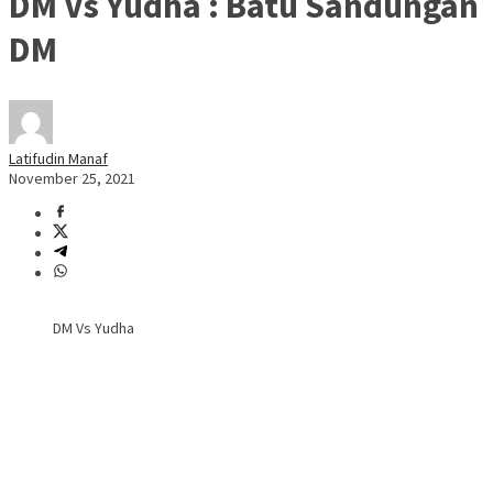
DM Vs Yudha : Batu Sandungan
DM
Latifudin Manaf
November 25, 2021
DM Vs Yudha