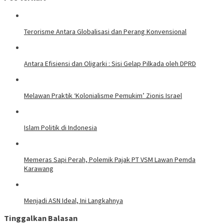
Terorisme Antara Globalisasi dan Perang Konvensional
Antara Efisiensi dan Oligarki : Sisi Gelap Pilkada oleh DPRD
Melawan Praktik ‘Kolonialisme Pemukim’ Zionis Israel
Islam Politik di Indonesia
Memeras Sapi Perah, Polemik Pajak PT VSM Lawan Pemda
Karawang
Menjadi ASN Ideal, Ini Langkahnya
Tinggalkan Balasan