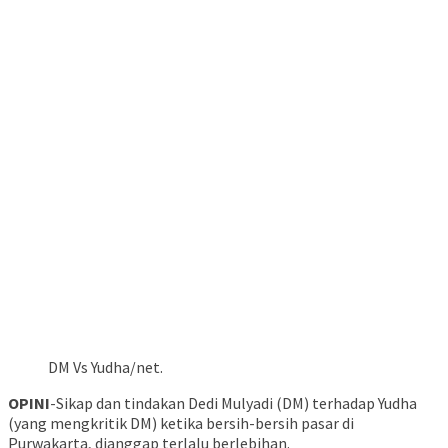
DM Vs Yudha/net.
OPINI
-Sikap dan tindakan Dedi Mulyadi (DM) terhadap Yudha
(yang mengkritik DM) ketika bersih-bersih pasar di
Purwakarta, dianggap terlalu berlebihan.