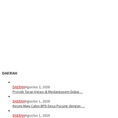
DAERAH
DAERAH
Agustus 2, 2026
Proyek Turap Irigasi di Medangasem Didug…
DAERAH
Agustus 1, 2026
Resmi Maju Calon BPD Desa Pucung dengan …
DAERAH
Agustus 1, 2026