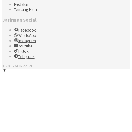
Redaksi
Tentang Kami
Jaringan Social
Facebook
WhatsApp
Instagram
Youtube
Tiktok
Telegram
©2025Delik.co.id