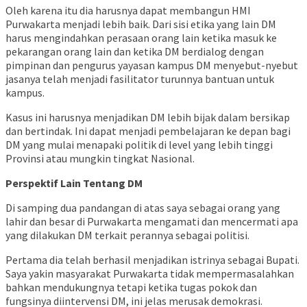
Oleh karena itu dia harusnya dapat membangun HMI
Purwakarta menjadi lebih baik. Dari sisi etika yang lain DM
harus mengindahkan perasaan orang lain ketika masuk ke
pekarangan orang lain dan ketika DM berdialog dengan
pimpinan dan pengurus yayasan kampus DM menyebut-nyebut
jasanya telah menjadi fasilitator turunnya bantuan untuk
kampus.
Kasus ini harusnya menjadikan DM lebih bijak dalam bersikap
dan bertindak. Ini dapat menjadi pembelajaran ke depan bagi
DM yang mulai menapaki politik di level yang lebih tinggi
Provinsi atau mungkin tingkat Nasional.
Perspektif Lain Tentang DM
Di samping dua pandangan di atas saya sebagai orang yang
lahir dan besar di Purwakarta mengamati dan mencermati apa
yang dilakukan DM terkait perannya sebagai politisi.
Pertama dia telah berhasil menjadikan istrinya sebagai Bupati.
Saya yakin masyarakat Purwakarta tidak mempermasalahkan
bahkan mendukungnya tetapi ketika tugas pokok dan
fungsinya diintervensi DM, ini jelas merusak demokrasi.