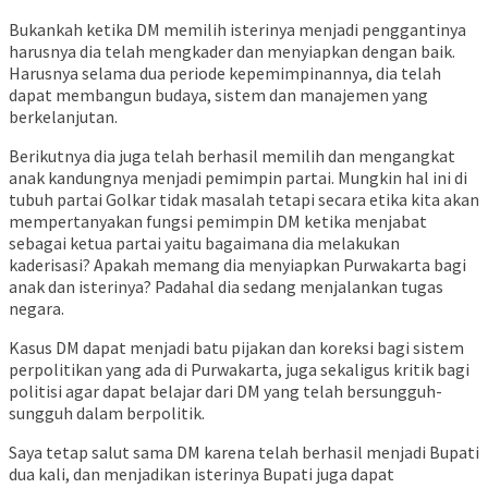
Bukankah ketika DM memilih isterinya menjadi penggantinya
harusnya dia telah mengkader dan menyiapkan dengan baik.
Harusnya selama dua periode kepemimpinannya, dia telah
dapat membangun budaya, sistem dan manajemen yang
berkelanjutan.
Berikutnya dia juga telah berhasil memilih dan mengangkat
anak kandungnya menjadi pemimpin partai. Mungkin hal ini di
tubuh partai Golkar tidak masalah tetapi secara etika kita akan
mempertanyakan fungsi pemimpin DM ketika menjabat
sebagai ketua partai yaitu bagaimana dia melakukan
kaderisasi? Apakah memang dia menyiapkan Purwakarta bagi
anak dan isterinya? Padahal dia sedang menjalankan tugas
negara.
Kasus DM dapat menjadi batu pijakan dan koreksi bagi sistem
perpolitikan yang ada di Purwakarta, juga sekaligus kritik bagi
politisi agar dapat belajar dari DM yang telah bersungguh-
sungguh dalam berpolitik.
Saya tetap salut sama DM karena telah berhasil menjadi Bupati
dua kali, dan menjadikan isterinya Bupati juga dapat