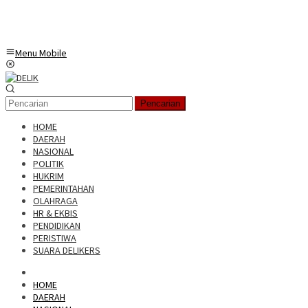
Menu Mobile
Pencarian
HOME
DAERAH
NASIONAL
POLITIK
HUKRIM
PEMERINTAHAN
OLAHRAGA
HR & EKBIS
PENDIDIKAN
PERISTIWA
SUARA DELIKERS
HOME
DAERAH