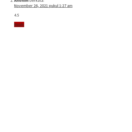
Anonim
berkata:
November 26, 2021 pukul 1:27 am
4.5
Reply