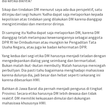
dia ketika dikritik?
Sikap dan tindakan DM menurut saya ada dua perspektif, satu
ditinjau dari segi hukum: Yudha dapat saja melaporkan kepada
kepolisian atas tindakan yang dilakukan DM karena dianggap
mengintimidasi dan menteror dirinya.
Di samping itu Yudha dapat saja melaporkan DM, karena DM
dianggap telah melampaui kewenangannya sebagai anggota
DPR RI ke Ombudsman atau mungkin ke Pengadilan Tata
Usaha Negara, atau juga ke badan kehormatan DPR.
Yang kedua dari segi etika DM harusnya menjadi teladan dengan
mengedepankan dialog yang seimbang dan bermartabat.
Bukan malah ikut-ikutan membully. Malah harusnya mencegah
perbullyan. Dia pasti tahu bagaimana menghadapi mahasiswa
karena dulunya dia, jadi besar dan hebat seperti sekarang ini
karena dibesarkan HMI.
Bahkan di Jawa Barat dia pernah menjadi pengurus di tingkat
Provinsi. Secara etika harusnya DM lebih dewasa dan tidak
reaktif. DM memiliki kekuasaan dimulai dari dukungan
mahasiswa khususnya HMI.