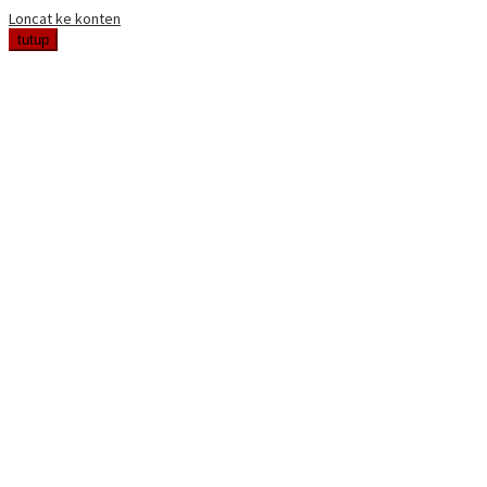
Loncat ke konten
tutup