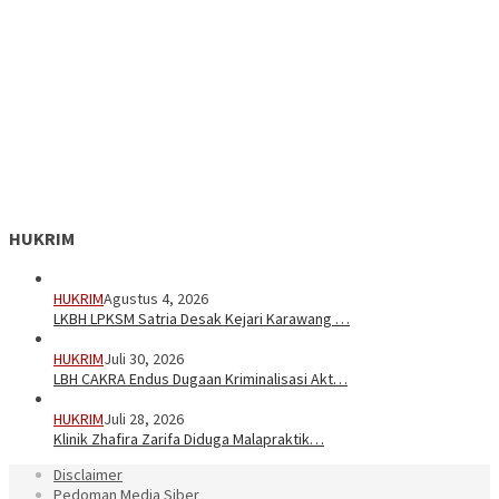
HUKRIM
HUKRIM
Agustus 4, 2026
LKBH LPKSM Satria Desak Kejari Karawang …
HUKRIM
Juli 30, 2026
LBH CAKRA Endus Dugaan Kriminalisasi Akt…
HUKRIM
Juli 28, 2026
Klinik Zhafira Zarifa Diduga Malapraktik…
Disclaimer
Pedoman Media Siber