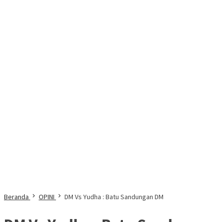
Beranda
OPINI
DM Vs Yudha : Batu Sandungan DM