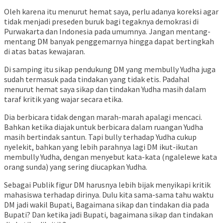
Oleh karena itu menurut hemat saya, perlu adanya koreksi agar
tidak menjadi preseden buruk bagi tegaknya demokrasi di
Purwakarta dan Indonesia pada umumnya. Jangan mentang-
mentang DM banyak penggemarnya hingga dapat bertingkah
di atas batas kewajaran.
Di samping itu sikap pendukung DM yang membully Yudha juga
sudah termasuk pada tindakan yang tidak etis. Padahal
menurut hemat saya sikap dan tindakan Yudha masih dalam
taraf kritik yang wajar secara etika.
Dia berbicara tidak dengan marah-marah apalagi mencaci.
Bahkan ketika diajak untuk berbicara dalam ruangan Yudha
masih bertindak santun. Tapi bully terhadap Yudha cukup
nyelekit, bahkan yang lebih parahnya lagi DM ikut-ikutan
membully Yudha, dengan menyebut kata-kata (ngalelewe kata
orang sunda) yang sering diucapkan Yudha.
Sebagai Publik figur DM harusnya lebih bijak menyikapi kritik
mahasiswa terhadap dirinya. Dulu kita sama-sama tahu waktu
DM jadi wakil Bupati, Bagaimana sikap dan tindakan dia pada
Bupati? Dan ketika jadi Bupati, bagaimana sikap dan tindakan