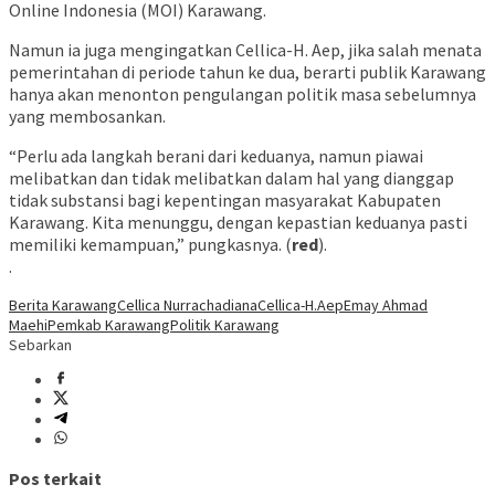
Online Indonesia (MOI) Karawang.
Namun ia juga mengingatkan Cellica-H. Aep, jika salah menata
pemerintahan di periode tahun ke dua, berarti publik Karawang
hanya akan menonton pengulangan politik masa sebelumnya
yang membosankan.
“Perlu ada langkah berani dari keduanya, namun piawai
melibatkan dan tidak melibatkan dalam hal yang dianggap
tidak substansi bagi kepentingan masyarakat Kabupaten
Karawang. Kita menunggu, dengan kepastian keduanya pasti
memiliki kemampuan,” pungkasnya. (
red
).
.
Berita Karawang
Cellica Nurrachadiana
Cellica-H.Aep
Emay Ahmad
Maehi
Pemkab Karawang
Politik Karawang
Sebarkan
Pos terkait