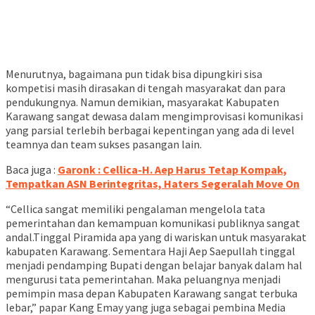
Menurutnya, bagaimana pun tidak bisa dipungkiri sisa
kompetisi masih dirasakan di tengah masyarakat dan para
pendukungnya. Namun demikian, masyarakat Kabupaten
Karawang sangat dewasa dalam mengimprovisasi komunikasi
yang parsial terlebih berbagai kepentingan yang ada di level
teamnya dan team sukses pasangan lain.
Baca juga :
Garonk : Cellica-H. Aep Harus Tetap Kompak,
Tempatkan ASN Berintegritas, Haters Segeralah Move On
“Cellica sangat memiliki pengalaman mengelola tata
pemerintahan dan kemampuan komunikasi publiknya sangat
andal.Tinggal Piramida apa yang di wariskan untuk masyarakat
kabupaten Karawang. Sementara Haji Aep Saepullah tinggal
menjadi pendamping Bupati dengan belajar banyak dalam hal
mengurusi tata pemerintahan. Maka peluangnya menjadi
pemimpin masa depan Kabupaten Karawang sangat terbuka
lebar,” papar Kang Emay yang juga sebagai pembina Media