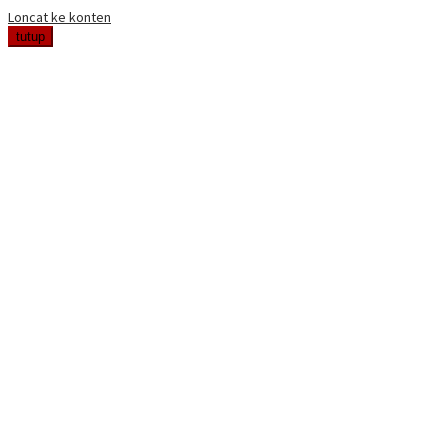
Loncat ke konten
tutup