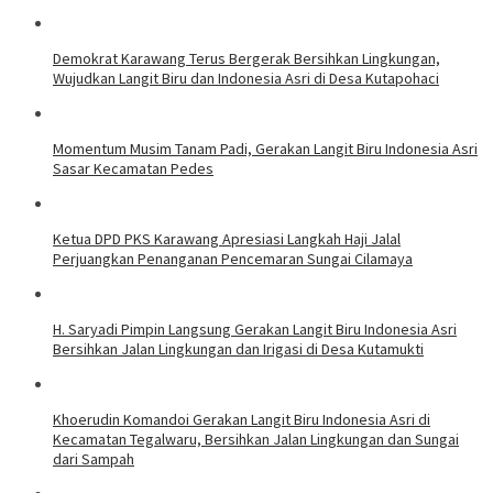
Demokrat Karawang Terus Bergerak Bersihkan Lingkungan,
Wujudkan Langit Biru dan Indonesia Asri di Desa Kutapohaci
Momentum Musim Tanam Padi, Gerakan Langit Biru Indonesia Asri
Sasar Kecamatan Pedes
Ketua DPD PKS Karawang Apresiasi Langkah Haji Jalal
Perjuangkan Penanganan Pencemaran Sungai Cilamaya
H. Saryadi Pimpin Langsung Gerakan Langit Biru Indonesia Asri
Bersihkan Jalan Lingkungan dan Irigasi di Desa Kutamukti
Khoerudin Komandoi Gerakan Langit Biru Indonesia Asri di
Kecamatan Tegalwaru, Bersihkan Jalan Lingkungan dan Sungai
dari Sampah