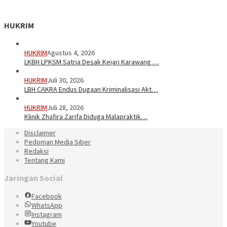
HUKRIM
HUKRIM
Agustus 4, 2026
LKBH LPKSM Satria Desak Kejari Karawang …
HUKRIM
Juli 30, 2026
LBH CAKRA Endus Dugaan Kriminalisasi Akt…
HUKRIM
Juli 28, 2026
Klinik Zhafira Zarifa Diduga Malapraktik…
Disclaimer
Pedoman Media Siber
Redaksi
Tentang Kami
Jaringan Social
Facebook
WhatsApp
Instagram
Youtube