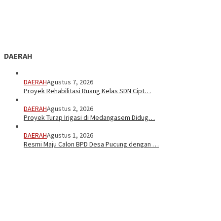
DAERAH
DAERAH
Agustus 7, 2026
Proyek Rehabilitasi Ruang Kelas SDN Cipt…
DAERAH
Agustus 2, 2026
Proyek Turap Irigasi di Medangasem Didug…
DAERAH
Agustus 1, 2026
Resmi Maju Calon BPD Desa Pucung dengan …