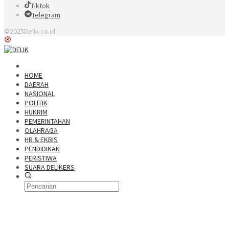
Tiktok
Telegram
©2025Delik.co.id
HOME
DAERAH
NASIONAL
POLITIK
HUKRIM
PEMERINTAHAN
OLAHRAGA
HR & EKBIS
PENDIDIKAN
PERISTIWA
SUARA DELIKERS