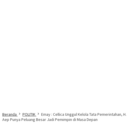
Beranda
POLITIK
Emay : Cellica Unggul Kelola Tata Pemerintahan, H.
Aep Punya Peluang Besar Jadi Pemimpin di Masa Depan