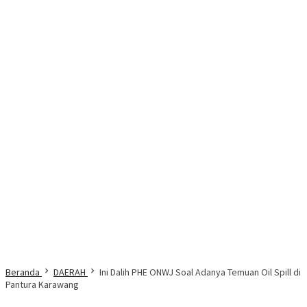
Beranda
DAERAH
Ini Dalih PHE ONWJ Soal Adanya Temuan Oil Spill di
Pantura Karawang