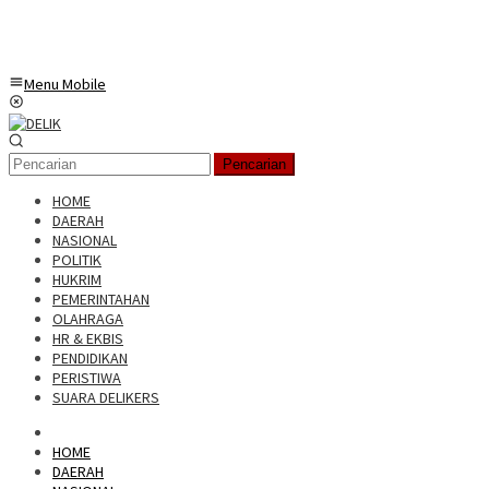
Menu Mobile
Pencarian
HOME
DAERAH
NASIONAL
POLITIK
HUKRIM
PEMERINTAHAN
OLAHRAGA
HR & EKBIS
PENDIDIKAN
PERISTIWA
SUARA DELIKERS
HOME
DAERAH