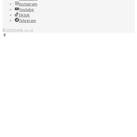
Instagram
Youtube
Tiktok
Telegram
©2025Delik.co.id