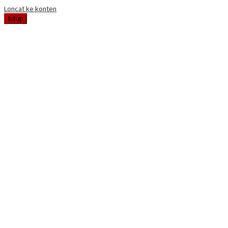
Loncat ke konten
tutup