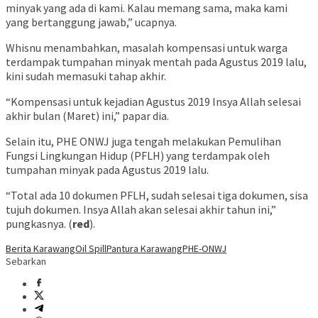
minyak yang ada di kami. Kalau memang sama, maka kami
yang bertanggung jawab,” ucapnya.
Whisnu menambahkan, masalah kompensasi untuk warga
terdampak tumpahan minyak mentah pada Agustus 2019 lalu,
kini sudah memasuki tahap akhir.
“Kompensasi untuk kejadian Agustus 2019 Insya Allah selesai
akhir bulan (Maret) ini,” papar dia.
Selain itu, PHE ONWJ juga tengah melakukan Pemulihan
Fungsi Lingkungan Hidup (PFLH) yang terdampak oleh
tumpahan minyak pada Agustus 2019 lalu.
“Total ada 10 dokumen PFLH, sudah selesai tiga dokumen, sisa
tujuh dokumen. Insya Allah akan selesai akhir tahun ini,”
pungkasnya. (
red
).
Berita Karawang
Oil Spill
Pantura Karawang
PHE-ONWJ
Sebarkan