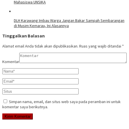
Mahasiswa UNSIKA
DLH Karawang Imbau Warga Jangan Bakar Sampah Sembarangan
di Musim Kemarau, Ini Alasannya
Tinggalkan Balasan
Alamat email Anda tidak akan dipublikasikan.
Ruas yang wajib ditandai
*
Komentar
Simpan nama, email, dan situs web saya pada peramban ini untuk
komentar saya berikutnya.