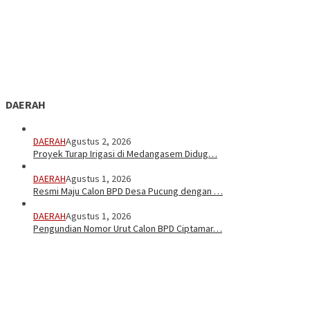
DAERAH
DAERAH
Agustus 2, 2026
Proyek Turap Irigasi di Medangasem Didug…
DAERAH
Agustus 1, 2026
Resmi Maju Calon BPD Desa Pucung dengan …
DAERAH
Agustus 1, 2026
Pengundian Nomor Urut Calon BPD Ciptamar…