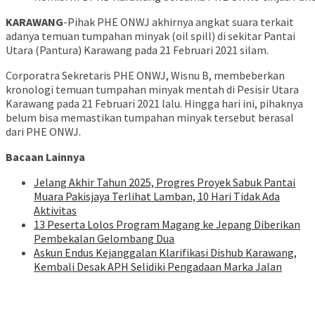
KARAWANG
-Pihak PHE ONWJ akhirnya angkat suara terkait
adanya temuan tumpahan minyak (oil spill) di sekitar Pantai
Utara (Pantura) Karawang pada 21 Februari 2021 silam.
Corporatra Sekretaris PHE ONWJ, Wisnu B, membeberkan
kronologi temuan tumpahan minyak mentah di Pesisir Utara
Karawang pada 21 Februari 2021 lalu. Hingga hari ini, pihaknya
belum bisa memastikan tumpahan minyak tersebut berasal
dari PHE ONWJ.
Bacaan Lainnya
Jelang Akhir Tahun 2025, Progres Proyek Sabuk Pantai
Muara Pakisjaya Terlihat Lamban, 10 Hari Tidak Ada
Aktivitas
13 Peserta Lolos Program Magang ke Jepang Diberikan
Pembekalan Gelombang Dua
Askun Endus Kejanggalan Klarifikasi Dishub Karawang,
Kembali Desak APH Selidiki Pengadaan Marka Jalan