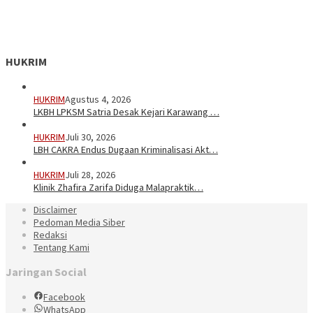
HUKRIM
HUKRIM
Agustus 4, 2026
LKBH LPKSM Satria Desak Kejari Karawang …
HUKRIM
Juli 30, 2026
LBH CAKRA Endus Dugaan Kriminalisasi Akt…
HUKRIM
Juli 28, 2026
Klinik Zhafira Zarifa Diduga Malapraktik…
Disclaimer
Pedoman Media Siber
Redaksi
Tentang Kami
Jaringan Social
Facebook
WhatsApp