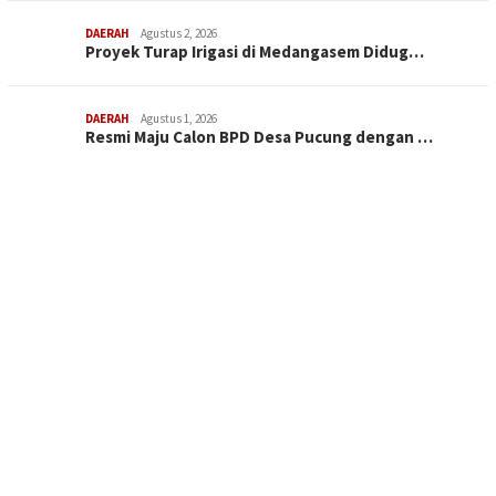
DAERAH
Agustus 2, 2026
Proyek Turap Irigasi di Medangasem Didug…
DAERAH
Agustus 1, 2026
Resmi Maju Calon BPD Desa Pucung dengan …