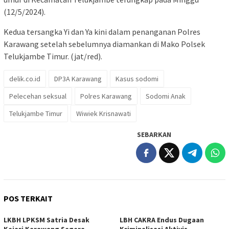
(12/5/2024).
Kedua tersangka Yi dan Ya kini dalam penanganan Polres
Karawang setelah sebelumnya diamankan di Mako Polsek
Telukjambe Timur. (jat/red).
delik.co.id
DP3A Karawang
Kasus sodomi
Pelecehan seksual
Polres Karawang
Sodomi Anak
Telukjambe Timur
Wiwiek Krisnawati
SEBARKAN
POS TERKAIT
LKBH LPKSM Satria Desak
LBH CAKRA Endus Dugaan
Kejari Karawang Segera
Kriminalisasi Aktivis