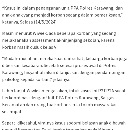
“Kasus ini dalam penanganan unit PPA Polres Karawang, dan
anak-anak yang menjadi korban sedang dalam pemeriksaan,”
katanya, Selasa (14/5/2024).
Masih menurut Wiwiek, ada beberapa korban yang sedang
melaksanakan assessment akhir jenjang sekolah, karena
korban masih duduk kelas VI.
“Mudah-mudahan mereka kuat dan sehat, keluarga korban juga
diberikan kesabaran. Setelah selesai proses awal di Polres
Karawang, Insyaallah akan dilanjutkan dengan pendampingan
psikolog kepada korban,” jelasnya.
Lebih lanjut Wiwiek mengatakan, intuk kasus ini P2TP2A sudah
berkoordinasi dengan Unit PPA Polres Karawang, Satgas
Kecamatan dan orang tua korban serta tokoh masyarakat
setempat.
Seperti diketahui, viralnya kasus sodomi belasan anak dibawah
umur di Kecamatan Telukjambe terungkap pada Minggu