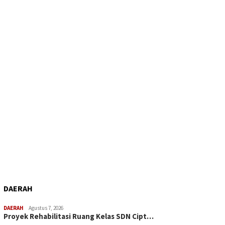
DAERAH
DAERAH
Agustus 7, 2026
Proyek Rehabilitasi Ruang Kelas SDN Cipt…