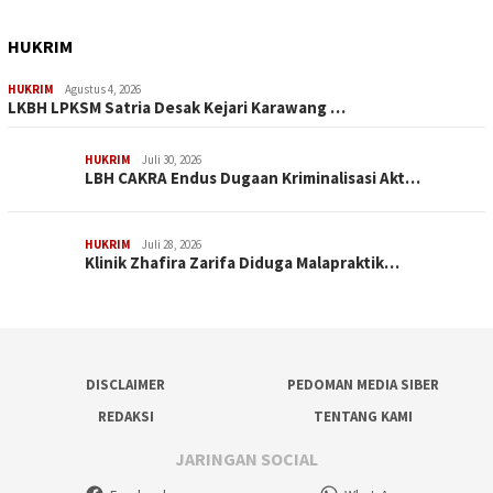
HUKRIM
HUKRIM
Agustus 4, 2026
LKBH LPKSM Satria Desak Kejari Karawang …
HUKRIM
Juli 30, 2026
LBH CAKRA Endus Dugaan Kriminalisasi Akt…
HUKRIM
Juli 28, 2026
Klinik Zhafira Zarifa Diduga Malapraktik…
DISCLAIMER
PEDOMAN MEDIA SIBER
REDAKSI
TENTANG KAMI
JARINGAN SOCIAL