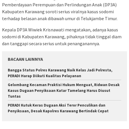
Pemberdayaan Perempuan dan Perlindungan Anak (DP3A)
Kabupaten Karawang soroti serius viralnya kasus sodomi
terhadap belasan anak dibawah umur di Telukjambe Timur.
Kepala DP3A Wiwiek Krisnawati mengatakan, adanya kasus
sodomi di Kabupaten Karawang, pihaknya tidak tinggal diam
dan tanggapi secara serius untuk penanganannya.
BACAAN LAINNYA
Bangga Status Polres Karawang Naik Kelas Jadi Polresta,
PERADI Harap Diikuti Kualitas Pelayanan
Gelombang Kecaman Praktisi Hukum Menguat, Ridwan Desak
Kasus Dugaan Penyiksaan Katar Tamelang Harus Diusut
Tuntas
PERADI Kutuk Keras Dugaan Aksi Teror Penculikan dan
Penyiksaan, Desak Kapolres Karawang Bertindak Cepat