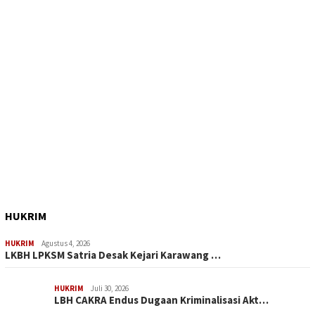
HUKRIM
HUKRIM
Agustus 4, 2026
LKBH LPKSM Satria Desak Kejari Karawang …
HUKRIM
Juli 30, 2026
LBH CAKRA Endus Dugaan Kriminalisasi Akt…