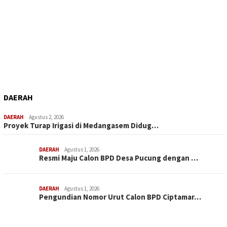
DAERAH
DAERAH
Agustus 2, 2026
Proyek Turap Irigasi di Medangasem Didug…
DAERAH
Agustus 1, 2026
Resmi Maju Calon BPD Desa Pucung dengan …
DAERAH
Agustus 1, 2026
Pengundian Nomor Urut Calon BPD Ciptamar…