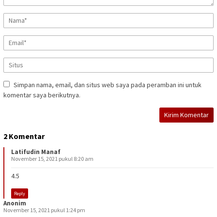
Simpan nama, email, dan situs web saya pada peramban ini untuk
komentar saya berikutnya.
2 Komentar
Latifudin Manaf
November 15, 2021 pukul 8:20 am
4.5
Reply
Anonim
November 15, 2021 pukul 1:24 pm