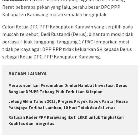
Reret beberapa pekan yang lalu, perahu besar DPC PPP
Kabupaten Karawang malah semakin bergejolak.
Calon Ketua DPC PPP Kabupaten Karawan yang terpilih pada
muscab tersebut, Dedi Rustandi (Derus), dihantam mosi tidak
percaya. Tidak tanggung-tanggung 17 PAC lemparkan mosi
tidak percaya agar DPP PPP tidak keluarkan SK kepada Derus
sebagai Ketua DPC PPP Kabupaten Karawang.
BACAAN LAINNYA
Moratorium Izin Perumahan Dinilai Hambat Investasi, Derus
Bongkar DPUPR Tebang Pilih Terbitkan Siteplan
Jelang Akhir Tahun 2025, Progres Proyek Sabuk Pantai Muara
Pakisjaya Terlihat Lamban, 10 Hari Tidak Ada Aktivitas
Ratusan Kader PPP Karawang Ikuti LKKD untuk Tingkatkan
Kualitas dan Integritas