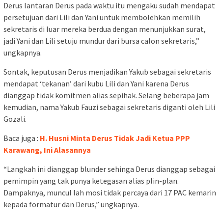
Derus lantaran Derus pada waktu itu mengaku sudah mendapat
persetujuan dari Lili dan Yani untuk membolehkan memilih
sekretaris di luar mereka berdua dengan menunjukkan surat,
jadi Yani dan Lili setuju mundur dari bursa calon sekretaris,”
ungkapnya.
Sontak, keputusan Derus menjadikan Yakub sebagai sekretaris
mendapat ‘tekanan’ dari kubu Lili dan Yani karena Derus
dianggap tidak komitmen alias sepihak. Selang beberapa jam
kemudian, nama Yakub Fauzi sebagai sekretaris diganti oleh Lili
Gozali.
Baca juga :
H. Husni Minta Derus Tidak Jadi Ketua PPP
Karawang, Ini Alasannya
“Langkah ini dianggap blunder sehinga Derus dianggap sebagai
pemimpin yang tak punya ketegasan alias plin-plan.
Dampaknya, muncul lah mosi tidak percaya dari 17 PAC kemarin
kepada formatur dan Derus,” ungkapnya.