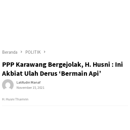
Beranda
POLITIK
PPP Karawang Bergejolak, H. Husni : Ini
Akbiat Ulah Derus ‘Bermain Api’
Latifudin Manaf
November 15, 2021
H. Husni Thamrin