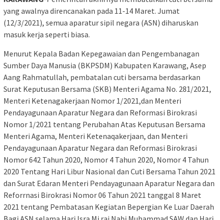
yang awalnya direncanakan pada 11-14 Maret. Jumat
(12/3/2021), semua aparatur sipil negara (ASN) diharuskan
masuk kerja seperti biasa.
Menurut Kepala Badan Kepegawaian dan Pengembanagan
Sumber Daya Manusia (BKPSDM) Kabupaten Karawang, Asep
Aang Rahmatullah, pembatalan cuti bersama berdasarkan
Surat Keputusan Bersama (SKB) Menteri Agama No. 281/2021,
Menteri Ketenagakerjaan Nomor 1/2021,dan Menteri
Pendayagunaan Aparatur Negara dan Reformasi Birokrasi
Nomor 1/2021 tentang Perubahan Atas Keputusan Bersama
Menteri Agama, Menteri Ketenaqakerjaan, dan Menteri
Pendayagunaan Aparatur Negara dan Reformasi Birokrasi
Nomor 642 Tahun 2020, Nomor 4 Tahun 2020, Nomor 4 Tahun
2020 Tentang Hari Libur Nasional dan Cuti Bersama Tahun 2021
dan Surat Edaran Menteri Pendayagunaan Aparatur Negara dan
Reforrnasi Birokrasi Nomor 06 Tahun 2021 tanggal 8 Maret
2021 tentang Pembatasan Kegiatan Bepergian Ke Luar Daerah
Bagi ASN selama Hari lsra Mi raj Nabi Muhammad SAW dan Hari