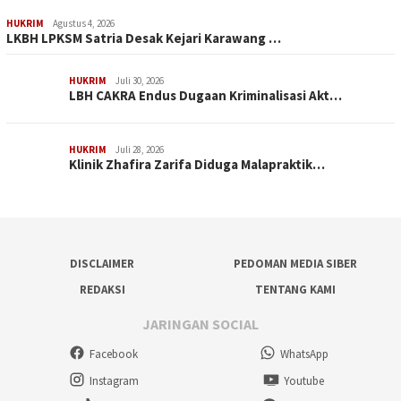
HUKRIM
Agustus 4, 2026
LKBH LPKSM Satria Desak Kejari Karawang …
HUKRIM
Juli 30, 2026
LBH CAKRA Endus Dugaan Kriminalisasi Akt…
HUKRIM
Juli 28, 2026
Klinik Zhafira Zarifa Diduga Malapraktik…
DISCLAIMER
PEDOMAN MEDIA SIBER
REDAKSI
TENTANG KAMI
JARINGAN SOCIAL
Facebook
WhatsApp
Instagram
Youtube