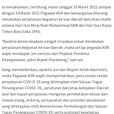
Ia menjelaskan, terhitung mulai tanggal 10 Maret 2021 sampai
dengan 14 Maret 2021 Pegawai ASN dan keluarganya dilarang
melakukan perjalanan/kegiatan ke luar daerah dan/atau mudik
selama Hari lsra Miraj Nabi Muhammad SAW dan Hari Suci Nyepi
Tahun Baru Saka 1943;
“Apabila dalam keadaan sangat terpaksa untuk melakukan
perjalanan/kegiatan ke luar daerah ,maka setiap pegawai ASN
wajib mendapat izin tertulis dari Pejabat Pembina
Kepegawaian, yakni Bupati Karawang,” ujarnya.
Aang membeberkan, apabila izin dari Bupati telah diperoleh,
maka Pegawai ASN wajib memperhatikan, peta zonasi resiko
penyebaran COVI D-19 yang ditetapkan oleh Satuan Tugas
Penanganan COVID-19,, peraturan dan/atau kebijakan Daerah
asal dan tujuan perjalanan mengenai pembatasan keluar dan
masuk orang, kriteria, persyaratan dan protokol perjalanan
yang ditetapkan oleh Kementerian Perhubungan dan Satuan
Tugas Penanganan COVID-19, serta protokol kesehatan