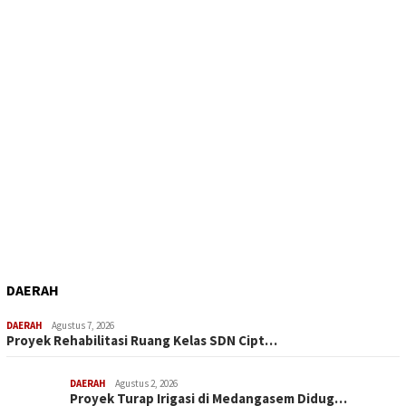
DAERAH
DAERAH
Agustus 7, 2026
Proyek Rehabilitasi Ruang Kelas SDN Cipt…
DAERAH
Agustus 2, 2026
Proyek Turap Irigasi di Medangasem Didug…