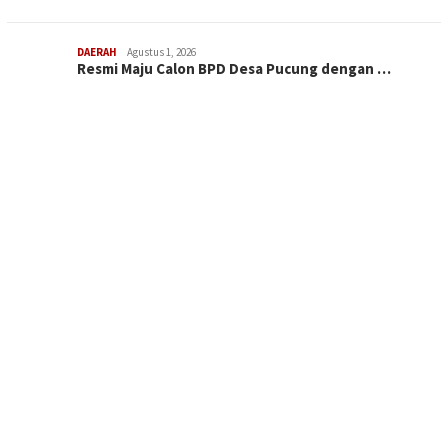
DAERAH
Agustus 1, 2026
Resmi Maju Calon BPD Desa Pucung dengan …